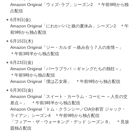
Amazon Original「ウィズ･ラブ」シーズン2 ＊午前9時から独
占配信
6月9日(金)
Amazon Original「にわかパパと娘の夏休み」シーズン2 ＊午
前9時から独占配信
6月15日(木)
Amazon Original「ジー・カルダ ～絡み合う７人の友情～」
＊午前3時半から独占配信
6月23日(金)
Amazon Original「バーラブラバ ～ギャングたちの熱狂～」
＊午前9時から独占配信
Amazon Original「僕は乙女座」 ＊午前9時から独占配信
6月30日(金)
Amazon Original「スイート・カーラム・コーヒー ～人生の交
差点～」 ＊午前3時半から独占配信
Amazon Original「トム・クランシー／CIA分析官 ジャック・
ライアン」シーズン4 ＊午前9時から独占配信
「フィアー・ザ・ウォーキング・デッド シーズン 8」 ＊見放
題独占配信