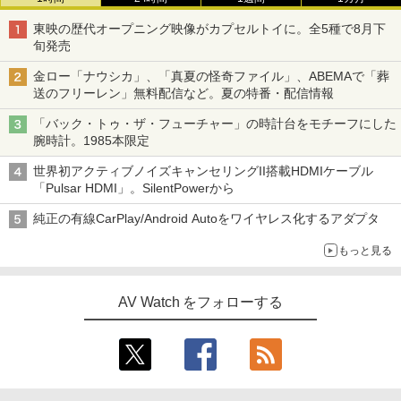
東映の歴代オープニング映像がカプセルトイに。全5種で8月下
旬発売
金ロー「ナウシカ」、「真夏の怪奇ファイル」、ABEMAで「葬
送のフリーレン」無料配信など。夏の特番・配信情報
「バック・トゥ・ザ・フューチャー」の時計台をモチーフにした
腕時計。1985本限定
世界初アクティブノイズキャンセリングII搭載HDMIケーブル
「Pulsar HDMI」。SilentPowerから
純正の有線CarPlay/Android Autoをワイヤレス化するアダプタ
もっと見る
AV Watch をフォローする