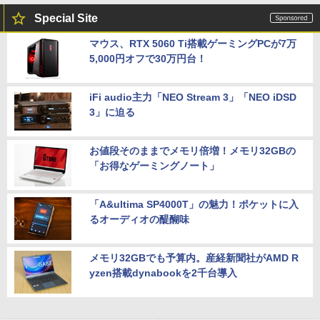
Special Site
マウス、RTX 5060 Ti搭載ゲーミングPCが7万
5,000円オフで30万円台！
iFi audio主力「NEO Stream 3」「NEO iDSD
3」に迫る
お値段そのままでメモリ倍増！メモリ32GBの
「お得なゲーミングノート」
「A&ultima SP4000T」の魅力！ポケットに入
るオーディオの醍醐味
メモリ32GBでも予算内。産経新聞社がAMD R
yzen搭載dynabookを2千台導入