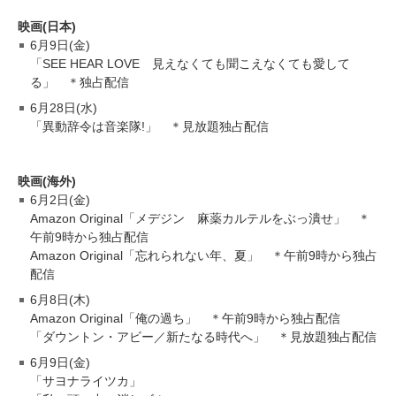
映画(日本)
6月9日(金)
「SEE HEAR LOVE 見えなくても聞こえなくても愛して
る」 ＊独占配信
6月28日(水)
「異動辞令は音楽隊!」 ＊見放題独占配信
映画(海外)
6月2日(金)
Amazon Original「メデジン 麻薬カルテルをぶっ潰せ」 ＊
午前9時から独占配信
Amazon Original「忘れられない年、夏」 ＊午前9時から独占
配信
6月8日(木)
Amazon Original「俺の過ち」 ＊午前9時から独占配信
「ダウントン・アビー／新たなる時代へ」 ＊見放題独占配信
6月9日(金)
「サヨナライツカ」