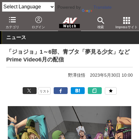
Powered by
Translate
AV Watch
コンテンツ・サービス
映像配信
Amazonビデオ
カテゴリ
ログイン
検索
Impressサイト
ニュース
「ジョジョ」1～6部、青ブタ「夢見る少女」など
Prime Video6月の配信
野澤佳悟
2023年5月30日 10:00
リスト