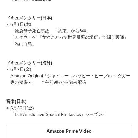
ドキュメンタリー(日本)
6月1日(木)
「池袋母子死亡事故 「約束」から3年」
「ムクウェゲ 『女性にとって世界最悪の場所』で闘う医師」
「私は白鳥」
ドキュメンタリー(海外)
6月2日(金)
Amazon Original「シャイニー・ハッピー・ピープル ～ダガー
家の秘密～」 ＊午前9時から独占配信
音楽(日本)
6月30日(金)
「Ldh Artists Live Special Fantastics」シーズン5
Amazon Prime Video