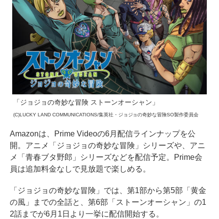
「ジョジョの奇妙な冒険 ストーンオーシャン」
(C)LUCKY LAND COMMUNICATIONS/集英社・ジョジョの奇妙な冒険SO製作委員会
Amazonは、Prime Videoの6月配信ラインナップを公
開。アニメ「ジョジョの奇妙な冒険」シリーズや、アニ
メ「青春ブタ野郎」シリーズなどを配信予定。Prime会
員は追加料金なしで見放題で楽しめる。
「ジョジョの奇妙な冒険」では、第1部から第5部「黄金
の風」までの全話と、第6部「ストーンオーシャン」の1
2話までが6月1日より一挙に配信開始する。