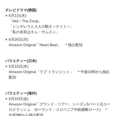
テレビドラマ(韓国)
6月1日(木)
「Idol：The Coup」
「シンデレラと４人の騎士＜ナイト＞」
「私の名前はキム・サムスン」
6月26日(月)
Amazon Original「Heart Beat」 ＊独占配信
バラエティー(日本)
6月15日(木)
Amazon Original「ラブ トランジット」 ＊午後10時から独占
配信
バラエティー(海外)
6月16日(金)
Amazon Original「グランド・ツアー」シーズン5パート2(ユー
ロクラッシュ ポーランド－スロベニア中欧横断ロード) ＊
午前9時から独占配信