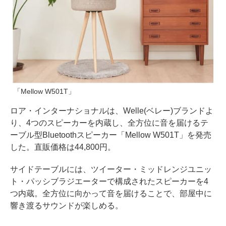
「Mellow W501T」
ロア・インターナショナルは、Welle(ベレー)ブランドよ
り、4つのスピーカーを内蔵し、全方位に音を届けるテ
ーブル型Bluetoothスピーカー「Mellow W501T」を発売
した。直販価格は44,800円。
サイドテーブルには、ツイーター・ミッドレンジユニッ
ト・パッシブラジエーターで構成されたスピーカーを4
つ内蔵。全方位に向かって音を届けることで、部屋中に
響き渡るサウンドが楽しめる。