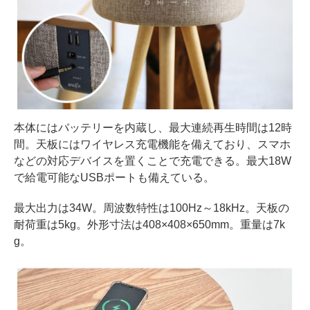
本体にはバッテリーを内蔵し、最大連続再生時間は12時
間。天板にはワイヤレス充電機能を備えており、スマホ
などの対応デバイスを置くことで充電できる。最大18W
で給電可能なUSBポートも備えている。
最大出力は34W。周波数特性は100Hz～18kHz。天板の
耐荷重は5kg。外形寸法は408×408×650mm。重量は7k
g。