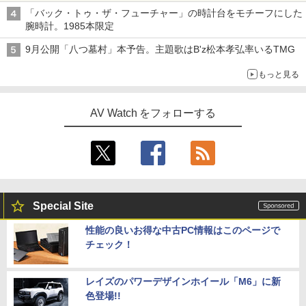
「バック・トゥ・ザ・フューチャー」の時計台をモチーフにした
腕時計。1985本限定
9月公開「八つ墓村」本予告。主題歌はB'z松本孝弘率いるTMG
もっと見る
AV Watch をフォローする
Special Site
性能の良いお得な中古PC情報はこのページで
チェック！
レイズのパワーデザインホイール「M6」に新
色登場!!