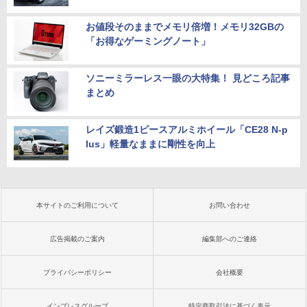
お値段そのままでメモリ倍増！メモリ32GBの
「お得なゲーミングノート」
ソニーミラーレス一眼の大特集！ 見どころ記事
まとめ
レイズ鍛造1ピースアルミホイール「CE28 N-p
lus」軽量なままに剛性を向上
本サイトのご利用について
お問い合わせ
広告掲載のご案内
編集部へのご連絡
プライバシーポリシー
会社概要
インプレスグループ
特定商取引法に基づく表示