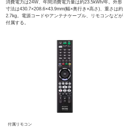
消費電力は24W、年間消費電力量は約23.5kWh/年。外形
寸法は430.7×208.6×43.9mm(幅×奥行き×高さ)、重さは約
2.7kg。電源コードやアンテナケーブル、リモコンなどが
付属する。
付属リモコン