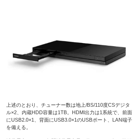
上述のとおり、チューナー数は地上/BS/110度CSデジタ
ル×2、内蔵HDD容量は1TB。HDMI出力は1系統で、前面
にUSB2.0×1、背面にUSB3.0×1のUSBポート、LAN端子
を備える。