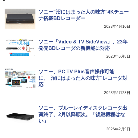
ソニー“沼にはまった人の味方”4Kチュー
ナ搭載BDレコーダー
2023年4月10日
ソニー「Video & TV SideView」、23年
発売BDレコーダの新機能に対応
2023年6月8日
ソニー、PC TV Plus音声操作可能
に。“沼にはまった人の味方”レコーダ対
応
2023年5月23日
ソニー、ブルーレイディスクレコーダ出
荷終了、2月以降順次。「後継機種はな
い」
2026年2月9日