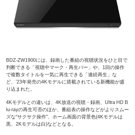
BDZ-ZW1900には、録画した番組の視聴状況をひと目で
判断できる「視聴中マーク・再生バー」や、1回の操作
で複数タイトルを一気に再生できる「連続再生」な
ど、'23年発売の4Kモデルに搭載されている新機能が盛
り込まれた。
4Kモデルとの違いは、4K放送の視聴・録画、Ultra HD B
lu-rayの再生可否のほか、番組表の操作などがよりスムー
ズな“サクサク操作”、ホーム画面の背景色(4Kモデルは
黒、2Kモデルは白)などとなる。