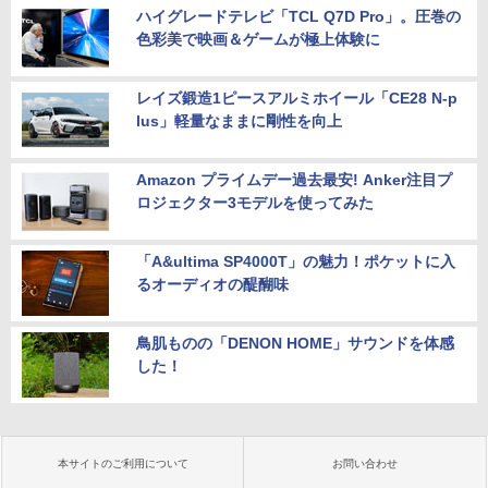
ハイグレードテレビ「TCL Q7D Pro」。圧巻の
色彩美で映画＆ゲームが極上体験に
レイズ鍛造1ピースアルミホイール「CE28 N-p
lus」軽量なままに剛性を向上
Amazon プライムデー過去最安! Anker注目プ
ロジェクター3モデルを使ってみた
「A&ultima SP4000T」の魅力！ポケットに入
るオーディオの醍醐味
鳥肌ものの「DENON HOME」サウンドを体感
した！
本サイトのご利用について
お問い合わせ