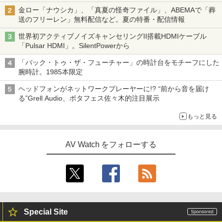
金ロー「ナウシカ」、「真夏の怪奇ファイル」、ABEMAで「葬
送のフリーレン」無料配信など。夏の特番・配信情報
世界初アクティブノイズキャンセリングII搭載HDMIケーブル
「Pulsar HDMI」。SilentPowerから
「バック・トゥ・ザ・フューチャー」の時計台をモチーフにした
腕時計。1985本限定
ヘッドフォンがネットワークプレーヤーに!? “前から音を届け
る”Grell Audio、ポタフェス佐々木的注目展示
もっと見る
AV Watch をフォローする
Special Site