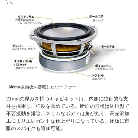
い。
Altima振動板を搭載したウーファー
21mmの厚みを持つキャビネットは、内側に独創的な支
柱を採用し、強度を高めている。断面の形状は紡錘型で
不要振動を排除。スリムなボディは角が丸く、高光沢加
工によりエレガントな仕上がりになっている。床板に市
販のスパイクも追加可能。