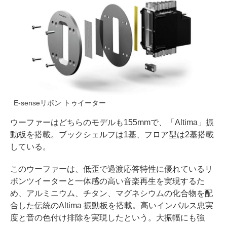
E-senseリボン トゥイーター
ウーファーはどちらのモデルも155mmで、「Altima」振
動板を搭載。ブックシェルフは1基、フロア型は2基搭載
している。
このウーファーは、低歪で過渡応答特性に優れているリ
ボンツイーターと一体感の高い音楽再生を実現するた
め、アルミニウム、チタン、マグネシウムの化合物を配
合した伝統のAltima 振動板を搭載。高いインパルス忠実
度と音の色付け排除を実現したという。大振幅にも強