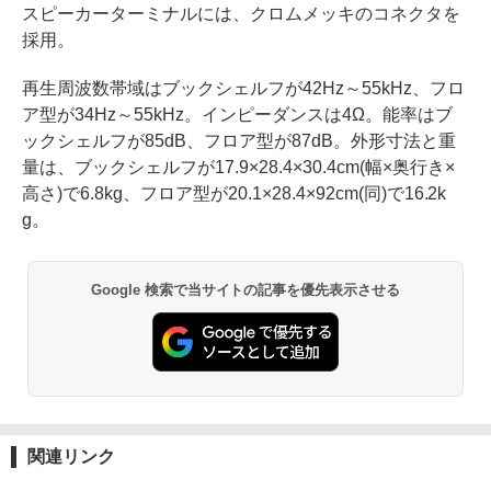
スピーカーターミナルには、クロムメッキのコネクタを
採用。
再生周波数帯域はブックシェルフが42Hz～55kHz、フロ
ア型が34Hz～55kHz。インピーダンスは4Ω。能率はブ
ックシェルフが85dB、フロア型が87dB。外形寸法と重
量は、ブックシェルフが17.9×28.4×30.4cm(幅×奥行き×
高さ)で6.8kg、フロア型が20.1×28.4×92cm(同)で16.2k
g。
Google 検索で当サイトの記事を優先表示させる
関連リンク