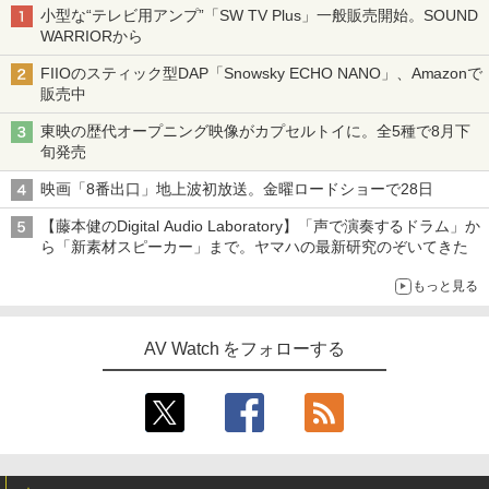
小型な“テレビ用アンプ”「SW TV Plus」一般販売開始。SOUND
WARRIORから
FIIOのスティック型DAP「Snowsky ECHO NANO」、Amazonで
販売中
東映の歴代オープニング映像がカプセルトイに。全5種で8月下
旬発売
映画「8番出口」地上波初放送。金曜ロードショーで28日
【藤本健のDigital Audio Laboratory】「声で演奏するドラム」か
ら「新素材スピーカー」まで。ヤマハの最新研究のぞいてきた
もっと見る
AV Watch をフォローする