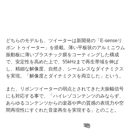
どちらのモデルも、ツイーターは新開発の「E-senseリ
ボン トゥイーター」を搭載。薄い平板状のアルミニウム
振動板に薄いプラスチック膜をコーティングした構成
で、安定性を高めた上で、55kHzまで再生帯域を伸ば
し、精細な解像度、自然さ、シームレスなダイナミクス
を実現。「解像度とダイナミクスを両立した」という。
また、リボンツイーターの弱点とされてきた大振幅信号
にも対応する事で、「ハイレゾコンテンツのみならず、
あらゆるコンテンツからの楽器や声の質感の表現力や空
間再現性にすぐれた音楽再生を実現する」とのこと。