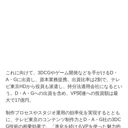
これに向けて、3DCGやゲーム開発などを手がけるD・
A・Gに出資し、資本業務提携。出資比率は2割で、テレ
ビ東京HDから役員も派遣し、持分法適用会社になるとい
う。D・A・Gへの出資を含め、VP関連への投資額は最
大で17億円。
制作プロセスやスタジオ運用の効率化を実現するととも
に、テレビ東京のコンテンツ制作力とD・A・G社の3DC
G技術の相乗効果で、「進化を続けるVPを使った魅力的