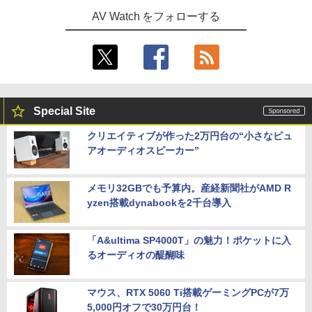
AV Watch をフォローする
Special Site
クリエイティブが作った2万円台の“小さなピュ
アオーディオスピーカー”
メモリ32GBでも予算内。産経新聞社がAMD R
yzen搭載dynabookを2千台導入
「A&ultima SP4000T」の魅力！ポケットに入
るオーディオの醍醐味
マウス、RTX 5060 Ti搭載ゲーミングPCが7万
5,000円オフで30万円台！