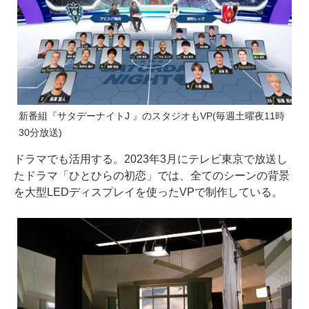
新番組『サタデーナイトJ 』のスタジオもVP(毎週土曜夜11時
30分放送)
ドラマでも活用する。2023年3月にテレビ東京で放送し
たドラマ「ひとひらの初恋」では、全てのシーンの背景
を大型LEDディスプレイを使ったVPで制作している。