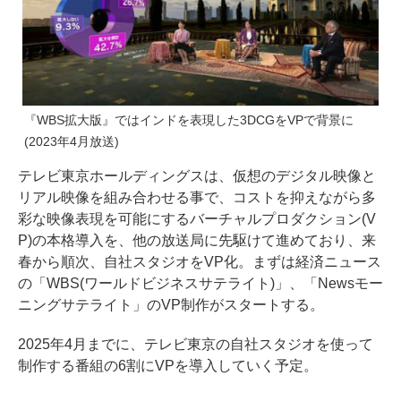
『WBS拡大版』ではインドを表現した3DCGをVPで背景に
(2023年4月放送)
テレビ東京ホールディングスは、仮想のデジタル映像と
リアル映像を組み合わせる事で、コストを抑えながら多
彩な映像表現を可能にするバーチャルプロダクション(V
P)の本格導入を、他の放送局に先駆けて進めており、来
春から順次、自社スタジオをVP化。まずは経済ニュース
の「WBS(ワールドビジネスサテライト)」、「Newsモー
ニングサテライト」のVP制作がスタートする。
2025年4月までに、テレビ東京の自社スタジオを使って
制作する番組の6割にVPを導入していく予定。