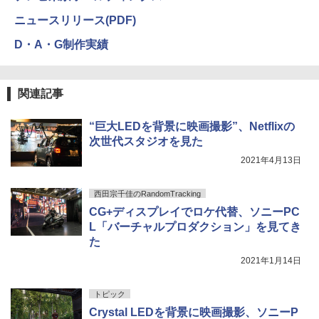
ニュースリリース(PDF)
D・A・G制作実績
関連記事
“巨大LEDを背景に映画撮影”、Netflixの
次世代スタジオを見た
2021年4月13日
西田宗千佳のRandomTracking
CG+ディスプレイでロケ代替、ソニーPC
L「バーチャルプロダクション」を見てき
た
2021年1月14日
トピック
Crystal LEDを背景に映画撮影、ソニーP