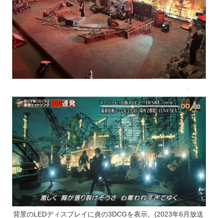
背景のLEDディスプレイに炎の3DCGを表示。(2023年6月放送