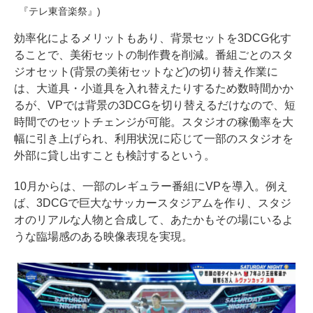
『テレ東音楽祭』)
効率化によるメリットもあり、背景セットを3DCG化す
ることで、美術セットの制作費を削減。番組ごとのスタ
ジオセット(背景の美術セットなど)の切り替え作業に
は、大道具・小道具を入れ替えたりするため数時間かか
るが、VPでは背景の3DCGを切り替えるだけなので、短
時間でのセットチェンジが可能。スタジオの稼働率を大
幅に引き上げられ、利用状況に応じて一部のスタジオを
外部に貸し出すことも検討するという。
10月からは、一部のレギュラー番組にVPを導入。例え
ば、3DCGで巨大なサッカースタジアムを作り、スタジ
オのリアルな人物と合成して、あたかもその場にいるよ
うな臨場感のある映像表現を実現。