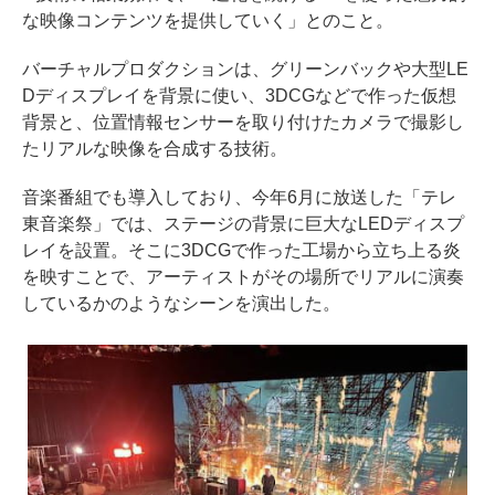
な映像コンテンツを提供していく」とのこと。
バーチャルプロダクションは、グリーンバックや大型LE
Dディスプレイを背景に使い、3DCGなどで作った仮想
背景と、位置情報センサーを取り付けたカメラで撮影し
たリアルな映像を合成する技術。
音楽番組でも導入しており、今年6月に放送した「テレ
東音楽祭」では、ステージの背景に巨大なLEDディスプ
レイを設置。そこに3DCGで作った工場から立ち上る炎
を映すことで、アーティストがその場所でリアルに演奏
しているかのようなシーンを演出した。