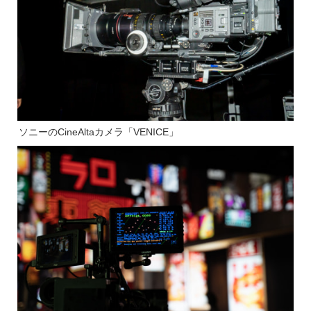
ソニーのCineAltaカメラ「VENICE」