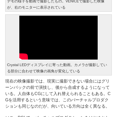
デモの様子を動画で撮影したもの。VENICEで撮影した映像
が、右のモニターに表示されている
Crystal LEDディスプレイに寄った動画。カメラが撮影してい
る部分に合わせて映像の画角が変化している
現在の映像撮影では、現実に撮影できない場合にはグリ
ーンバックの前で演技し、後から合成するようになって
いる。人自体もCGにして入れ替えられることもある。C
Gを活用するという意味では、このバーチャルプロダク
ションも同じなのだが、向いている方向は全く異なる。