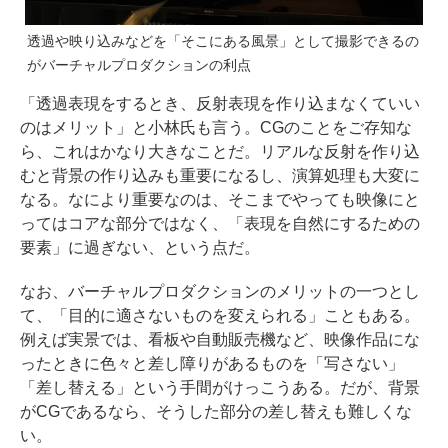
透過や映り込みなどを「そこにある風景」として撮影できるの
がバーチャルプロダクションの利点
「透過表現をするとき、反射表現を作り込まなくていい
のはメリット」と小林氏も言う。CGのことをご存知な
ら、これはかなり大きなことだ。リアルな反射を作り込
むと背景の作り込みも重要になるし、演算処理も大変に
なる。なにより重要なのは、そこまでやっても映像にと
ってはコアな部分ではなく、「表現を自然にするための
要素」に過ぎない、という点だ。
なお、バーチャルプロダクションのメリットの一つとし
て、「目的に適さないものを変えられる」こともある。
例えば実景では、看板や自動販売機など、映像作品にな
ったときに色々と差し障りがあるものを「写さない」
「差し替える」という手間がけっこうある。だが、背景
がCGであるなら、そうした部分の差し替えも難しくな
い。