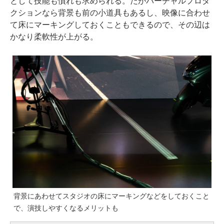
として技能も慣れも求められる。だがバーチャルプロダ
クションなら背景も前の小道具もあるし、映像に合わせ
て床にマーキングしておくこともできるので、その辺は
かなり柔軟性が上がる。
背景にあわせてスタジオの床にマーキングなどをしておくこと
で、演技しやすくなるメリットも