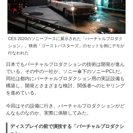
CES 2020のソニーブースに展示された「バーチャルプロダク
ション」。映画「ゴーストバスターズ」のセットを例にデモが
行なわれた
日本でもバーチャルプロダクションの技術は開発が進ん
でいる。その中の一社が、ソニー傘下のソニーPCLだ。
同社は都内にバーチャルプロダクション用の実証設備も
構築し、開発とさまざまな検討、関係者へのヒヤリング
を進めている。
今回はその設備に行き、バーチャルプロダクションがど
んなものなのか、実際に体験してみた。
ディスプレイの前で演技する「バーチャルプロダクシ