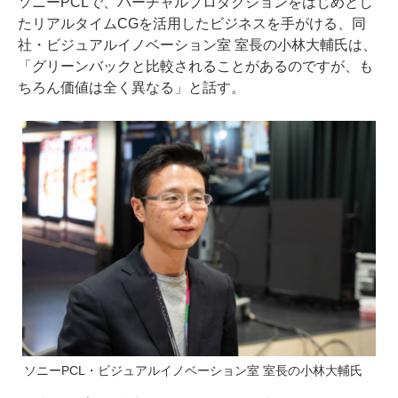
ソニーPCLで、バーチャルプロダクションをはじめとし
たリアルタイムCGを活用したビジネスを手がける、同
社・ビジュアルイノベーション室 室長の小林大輔氏は、
「グリーンバックと比較されることがあるのですが、も
ちろん価値は全く異なる」と話す。
ソニーPCL・ビジュアルイノベーション室 室長の小林大輔氏