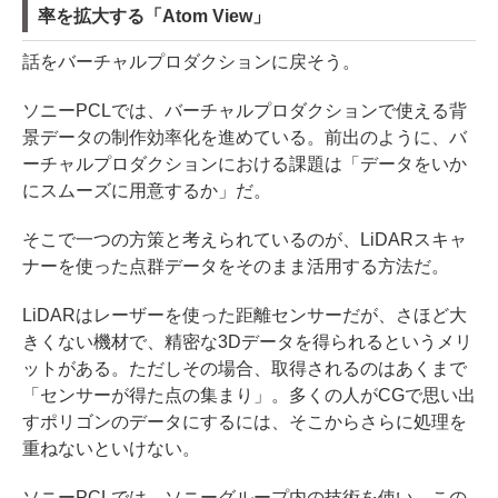
率を拡大する「Atom View」
話をバーチャルプロダクションに戻そう。
ソニーPCLでは、バーチャルプロダクションで使える背
景データの制作効率化を進めている。前出のように、バ
ーチャルプロダクションにおける課題は「データをいか
にスムーズに用意するか」だ。
そこで一つの方策と考えられているのが、LiDARスキャ
ナーを使った点群データをそのまま活用する方法だ。
LiDARはレーザーを使った距離センサーだが、さほど大
きくない機材で、精密な3Dデータを得られるというメリ
ットがある。ただしその場合、取得されるのはあくまで
「センサーが得た点の集まり」。多くの人がCGで思い出
すポリゴンのデータにするには、そこからさらに処理を
重ねないといけない。
ソニーPCLでは、ソニーグループ内の技術を使い、この