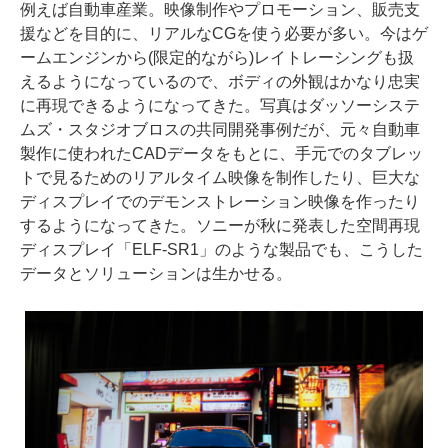
例えば自動車産業。映像制作やプロモーション、販売支
援などを目的に、リアルなCGを使う必要が多い。今はゲ
ームエンジンから(限定的ながら)レイトレーシングも扱
えるようになっているので、ボディの外観はかなり忠実
に再現できるようになってきた。写真はダッソーシステ
ムズ・スタジオブロスの共同開発事例だが、元々自動車
製作に使われたCADデータをもとに、手元でのタブレッ
トで見るためのリアルタイム映像を制作したり、巨大な
ディスプレイでのデモンストレーション映像を作ったり
するようになってきた。ソニーが秋に発表した空間再現
ディスプレイ「ELF-SR1」のような製品でも、こうした
データとソリューションは生かせる。