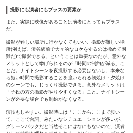
撮影にも演者にもプラスの要素が
また、実際に映像があることは演者にとってもプラス
だ。
撮影が難しい場所に行かなくてもいい、撮影が難しい場
所(例えば、渋谷駅前で大々的なロケをするのは極めて困
難だ)で撮影できる、ということは重要なのだが、意外な
メリットとして挙げられるのが「時間の制約が減る」こ
とだ。ナイトシーンを夜撮影する必要はないし、本来な
ら短い時間で撮影することを強いられる朝焼け・夕焼け
のシーンでも、じっくり撮影できる。意外なメリットは
「子役の方の撮影がやりやすくなる」こと。ナイトシー
ンが必要な場合でも制約がなくなる。
演技もしやすい。撮影時には「ここからここまで歩い
て、ここで台詞」みたいなシチュエーションが多いが、
グリーンバックだと当然そこにはなにもないので、演者