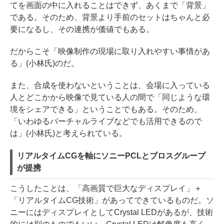
てを画面の中に入れることはできず、あくまで「背景」
である。そのため、背景より手前のセットはちゃんと必
要になるし、その連携が価値でもある。
だからこそ「映像制作の現場に取り入れやすい事情があ
る」(小林氏)のだ。
また、合成を使わないということは、会場に入っている
人とどこかから映像で見ている人の間で「同じような環
境をシェアできる」ということでもある。そのため、
「いわゆるバーチャルライブなどでも活用できるので
は」(小林氏)と考えられている。
リアルタイムCGを軸にソニーPCLとブロスグループ
が提携
こうしたことは、「高画質で巨大なディスプレイ」＋
「リアルタイムCG技術」があってできているものだ。ソ
ニーにはディスプレイとしてCrystal LEDがあるが、技術