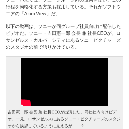
行程を簡略化する方策も採用している。それがソフトウ
エアの「Atom View」だ。
以下の動画は、ソニーが同グループ社員向けに配信した
ビデオだ。ソニー・吉田憲一郎 会長 兼 社長CEOが、ロ
サンゼルス・カルバーシティにあるソニーピクチャーズ
のスタジオの前で語りかけている。
吉田憲一郎 会長 兼 社長CEOが出演した、同社社内向けビデ
オ。一見、ロサンゼルスにあるソニー・ピクチャーズのスタジ
オから挨拶しているように見えるが……？