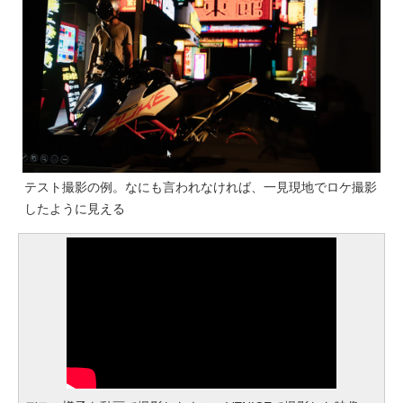
テスト撮影の例。なにも言われなければ、一見現地でロケ撮影
したように見える