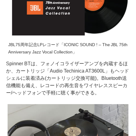
JBL75周年記念LPレコード「ICONIC SOUND ! – The JBL 75th
Anniversary Jazz Vocal Collection」
Spinner BTは、フォノイコライザーアンプを内蔵するほ
か、カートリッジ「Audio Techinica AT3600L」もヘッド
シェルに装着済み(カートリッジ交換可能)。Bluetooth送
信機能も備え、レコードの再生音をワイヤレススピーカ
ー/ヘッドフォンで手軽に聴く事ができる。