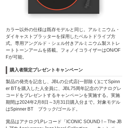
カラー以外の仕様は既存モデルと同じ。アルミニウム・
ダイキャストプラッターを採用したベルトドライブ方
式。専用アングルド・シェル付きアルミニウム製ストレ
ートトーンアームを搭載。フォノイコライザーはON/OF
Fが可能。
購入者限定プレゼントキャンペーン
製品の発売を記念し、JBLの公式店(一部除く)にてSpinn
er BTを購入した人全員に、JBL75周年記念のアナログレ
コードをプレゼントするキャンペーンを実施する。実施
期間は2024年2月8日～3月31日購入分まで。対象モデル
はSpinner BT ブラック/ゴールド。
賞品はアナログLPレコード「ICONIC SOUND ! – The JB