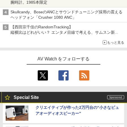
腕時計。1985本限定
Skullcandy、BoseのANCとサウンドチューニング採用の震える
ヘッドフォン「Crusher 1080 ANC」
【西田宗千佳のRandomTracking】
縦横比はどれがいい？ エンタメ目線で考える、サムスン新
「Galaxy Z Fold」
もっと見る
AV Watch をフォローする
Special Site
クリエイティブが作った2万円台の“小さなピュ
アオーディオスピーカー”