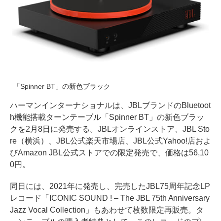
「Spinner BT」の新色ブラック
ハーマンインターナショナルは、JBLブランドのBluetoot
h機能搭載ターンテーブル「Spinner BT」の新色ブラッ
クを2月8日に発売する。JBLオンラインストア、JBL Sto
re（横浜）、JBL公式楽天市場店、JBL公式Yahoo!店およ
びAmazon JBL公式ストアでの限定発売で、価格は56,10
0円。
同日には、2021年に発売し、完売したJBL75周年記念LP
レコード「ICONIC SOUND ! – The JBL 75th Anniversary
Jazz Vocal Collection」もあわせて枚数限定再販売。タ