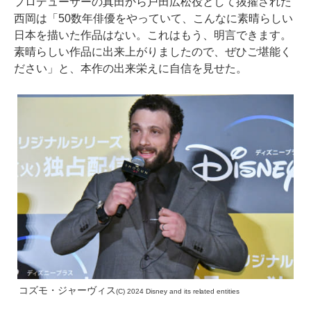
プロデューサーの真田から戸田広松役として抜擢された
西岡は「50数年俳優をやっていて、こんなに素晴らしい
日本を描いた作品はない。これはもう、明言できます。
素晴らしい作品に出来上がりましたので、ぜひご堪能く
ださい」と、本作の出来栄えに自信を見せた。
コズモ・ジャーヴィス
(C) 2024 Disney and its related entities