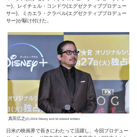
ー)、レイチェル・コンドウ(エグゼクティブプロデュー
サー)、ミカエラ・クラベル(エグゼクティブプロデュー
サー)が駆け付けた。
真田広之
(C) 2024 Disney and its related entities
日米の映画界で長きにわたって活躍し、今回プロデュー