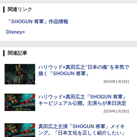
関連リンク
「SHOGUN 将軍」作品情報
Disney+
関連記事
ハリウッド×真田広之“日本の魂”を本気で
描く「SHOGUN 将軍」
2024年1月18日
ハリウッド×真田広之「SHOGUN 将軍」
キービジュアル公開。主演らが来日決定
2024年1月26日
真田広之主演「SHOGUN 将軍」メイキ
ング。「日本文化を正しく紹介したい」