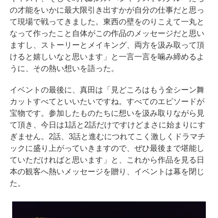
の才能をいかに最大限引き出すかが自分の仕事だと思っ
て現場で戦ってきました。東西の壁をのりこえて一丸と
なって作ったこと自体がこの作品のメッセージだと思い
ますし、ストーリーとメイキング、両方を汲み取って頂
けると嬉しいなと思います」と一言一言を噛み締めるよ
うに、その熱い想いを語った。
イベントの最後に、真田は「見どころはもう全シーン舞
カットすべてといいたいですね。すべてのエピソードが
宝物です。参加したものたちに想いを汲み取りながら見
て頂き、今日は1話と2話だけですけどまさに始まりにす
ぎません。2話、3話と進むにつれてこく激しくドラマチ
ックに盛り上がっていきますので、ぜひ最後まで堪能し
ていただければと思います」と、これから作品を見る日
本の観客へ熱いメッセージを贈り、イベントは幕を閉じ
た。