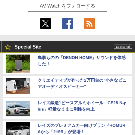
AV Watch をフォローする
Special Site
鳥肌ものの「DENON HOME」サウンドを体感
した！
クリエイティブが作った2万円台の“小さなピュ
アオーディオスピーカー”
レイズ鍛造1ピースアルミホイール「CE28 N-p
lus」軽量なままに剛性を向上
レイズのプレミアムカー向けブランドHOMUR
Aから「2×9R」が登場！