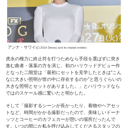
アンナ・サワイ
(C) 2024 Disney and its related entities
虎永の権力に終止符を打つためなら手段を選ばずに突き
進む曲者・落葉の方を演じ、初のハリウッドデビュー作
となった二階堂は「最初にセットを見学したときは“こん
なに大きい照明が世の中に存在するのか”と思うぐらいの
大きな照明とセットがありました。」とハリウッドなら
ではのスケール感に驚いたと明かした。
そして「撮影するシーンが長かったり、着物やヘアセッ
トなど、時間がかかる撮影だったので、美味しいドーナ
ッツとコーヒーのカフェカーが憩いの場所だったんで
す。いつの間にか私を呼び込みしてくださるスタッフの