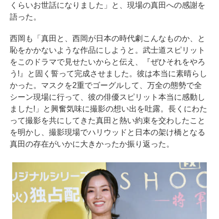
くらいお世話になりました」と、現場の真田への感謝を
語った。
西岡も「真田と、西岡が日本の時代劇こんなものか、と
恥をかかないような作品にしようと。武士道スピリット
をこのドラマで見せたいからと伝え、『ぜひそれをやろ
う!』と固く誓って完成させました。彼は本当に素晴らし
かった。マスクを2重でゴーグルして、万全の態勢で全
シーン現場に行って、彼の俳優スピリット本当に感動し
ました!」と興奮気味に撮影の想い出を吐露。長くにわた
って撮影を共にしてきた真田と熱い約束を交わしたこと
を明かし、撮影現場でハリウッドと日本の架け橋となる
真田の存在がいかに大きかったか振り返った。