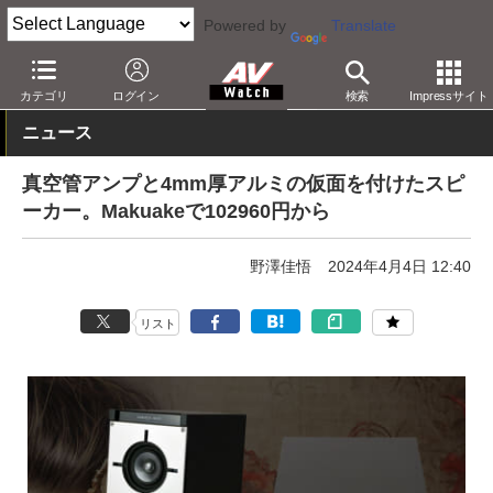
Powered by
Translate
AV Watch
製品
オーディオスピーカー
カテゴリ
ログイン
検索
Impressサイト
ニュース
真空管アンプと4mm厚アルミの仮面を付けたスピ
ーカー。Makuakeで102960円から
野澤佳悟
2024年4月4日 12:40
リスト