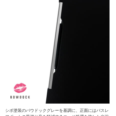
シボ塗装のバウドックグレーを基調に、正面にはバスレ