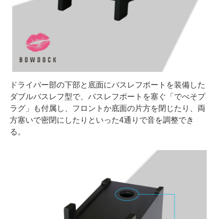
ドライバー部の下部と底面にバスレフポートを装備した
ダブルバスレフ型で、バスレフポートを塞ぐ「でべそプ
ラグ」も付属し、フロントか底面の片方を閉じたり、両
方塞いで密閉にしたりといった4通りで音を調整でき
る。