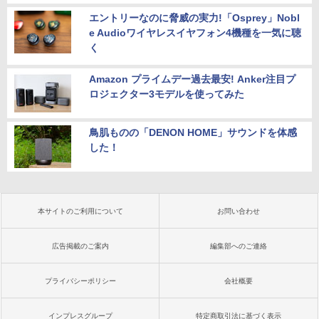
エントリーなのに脅威の実力!「Osprey」Nobl
e Audioワイヤレスイヤフォン4機種を一気に聴
く
Amazon プライムデー過去最安! Anker注目プ
ロジェクター3モデルを使ってみた
鳥肌ものの「DENON HOME」サウンドを体感
した！
本サイトのご利用について
お問い合わせ
広告掲載のご案内
編集部へのご連絡
プライバシーポリシー
会社概要
インプレスグループ
特定商取引法に基づく表示