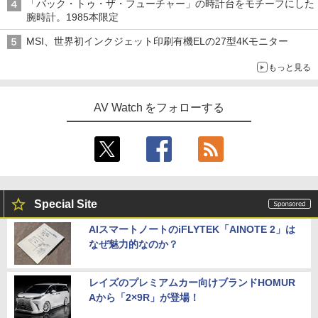
「バック・トゥ・ザ・フューチャー」の時計台をモチーフにした
腕時計。1985本限定
MSI、世界初インクジェット印刷有機ELの27型4Kモニター
もっと見る
AV Watch をフォローする
Special Site
AIスマートノートのiFLYTEK「AINOTE 2」は
なぜ魅力的なのか？
レイズのプレミアムカー向けブランドHOMUR
Aから「2×9R」が登場！