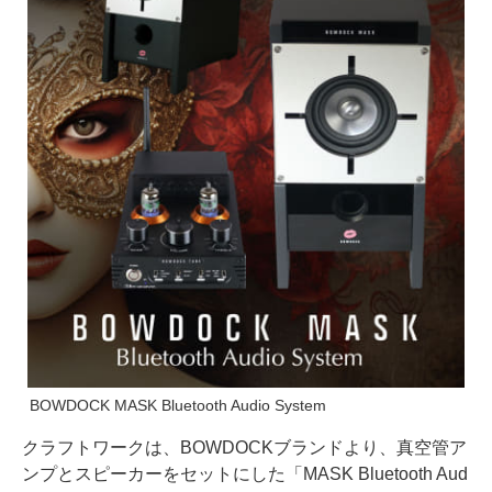
BOWDOCK MASK Bluetooth Audio System
クラフトワークは、BOWDOCKブランドより、真空管ア
ンプとスピーカーをセットにした「MASK Bluetooth Aud