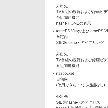
外出先
TV番組の視聴および録画ビ
番組関連機能
nasne HOMEの表示
tornePS VitaおよびtornePS Vi
自宅内
SIE製nasneとのペアリング
外出先
TV番組の視聴および録画ビ
番組関連機能
naspocket
自宅内
(使用できなくなる機能なし)
外出先
SIE製nasneへのアクセス