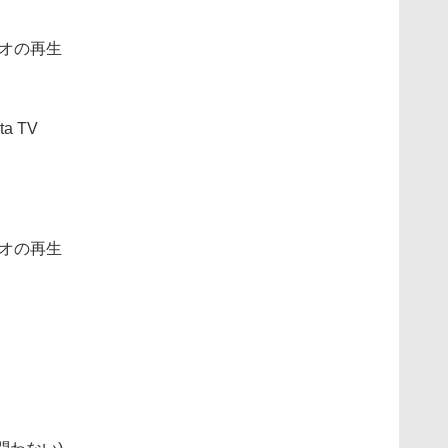
デオの再生
ta TV
デオの再生