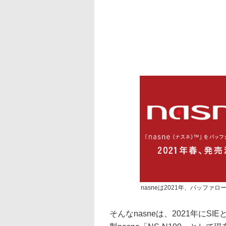
nasneは2021年、バッファ
そんなnasneは、2021年に