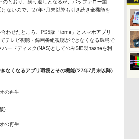
下のとおり。繰り返しとなるが、バッファロー製
受けないので、'27年7月末以降も引き続き全機能を
合わせたところ、PS5版「torne」とスマホアプリ
む自宅内外でテレビ視聴・録画番組視聴ができなくなる環境で
ハードディスク(NAS)としてのみSIE製nasneを利
できなくなるアプリ環境とその機能('27年7月末以降)
デオの再生
d版)
デオの再生