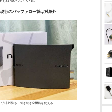
て現在も販売されている。
。現行のバッファロー製は対象外
27年7月末以降も、引き続き全機能を使える