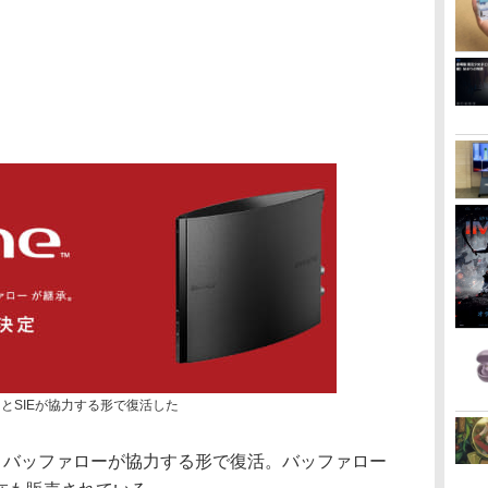
ローとSIEが協力する形で復活した
SIEとバッファローが協力する形で復活。バッファロー