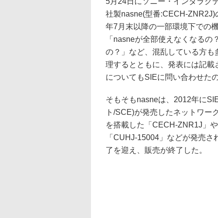
5月24日にソニー・インタラクテ
社製nasne(型番:CECH-ZNR
年7月末以降の一部環境下での
「nasneが全部使えなくなるの
の？」など、混乱している方も
理するとともに、発表には記載されて
についてもSIEに問い合わせた
そもそもnasneは、2012年
ト/SCE)が発売したネットワー
を搭載した「CECH-ZNR1J」
「CUHJ-15004」などが発売
了を迎え、販売が終了した。