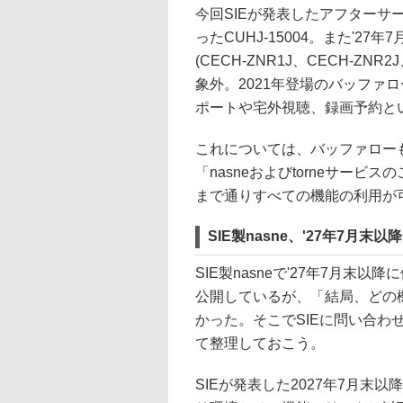
今回SIEが発表したアフターサ
ったCUHJ-15004。また'2
(CECH-ZNR1J、CECH-ZNR
象外。2021年登場のバッファロ
ポートや宅外視聴、録画予約と
これについては、バッファロー
「nasneおよびtorneサービ
まで通りすべての機能の利用が
SIE製nasne、'27年7月
SIE製nasneで'27年7月末
公開しているが、「結局、どの
かった。そこでSIEに問い合わ
て整理しておこう。
SIEが発表した2027年7月末以