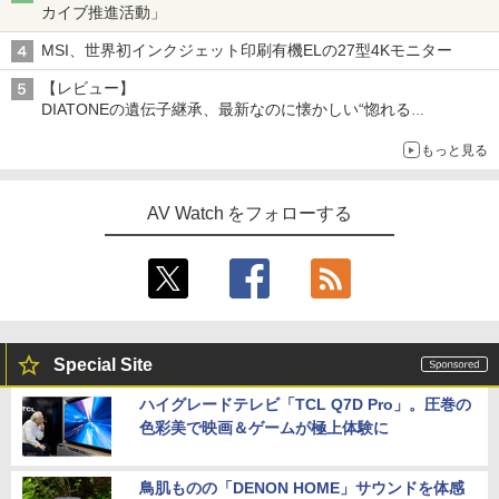
カイブ推進活動」
MSI、世界初インクジェット印刷有機ELの27型4Kモニター
【レビュー】
DIATONEの遺伝子継承、最新なのに懐かしい“惚れる
音”Tecnologia e Cuore「DS-TC52B」を聴く
もっと見る
AV Watch をフォローする
Special Site
ハイグレードテレビ「TCL Q7D Pro」。圧巻の
色彩美で映画＆ゲームが極上体験に
鳥肌ものの「DENON HOME」サウンドを体感