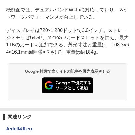
機能面では、デュアルバンドWi-Fiに対応しており、ネッ
トワークパフォーマンスが向上している。
ディスプレイは720×1,280ドットで3.6インチ。ストレー
ジメモリは64GB。microSDカードスロットを供え、最大
1TBのカードも追加できる。外形寸法と重量は、108.3×6
4×16.1mm(縦×横×厚さ)で、重量は約184g。
Google 検索で当サイトの記事を優先表示させる
関連リンク
Astell&Kern