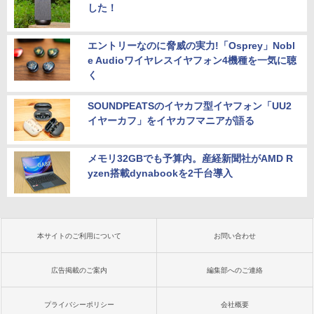
した！
エントリーなのに脅威の実力!「Osprey」Nobl
e Audioワイヤレスイヤフォン4機種を一気に聴
く
SOUNDPEATSのイヤカフ型イヤフォン「UU2
イヤーカフ」をイヤカフマニアが語る
メモリ32GBでも予算内。産経新聞社がAMD R
yzen搭載dynabookを2千台導入
本サイトのご利用について
お問い合わせ
広告掲載のご案内
編集部へのご連絡
プライバシーポリシー
会社概要