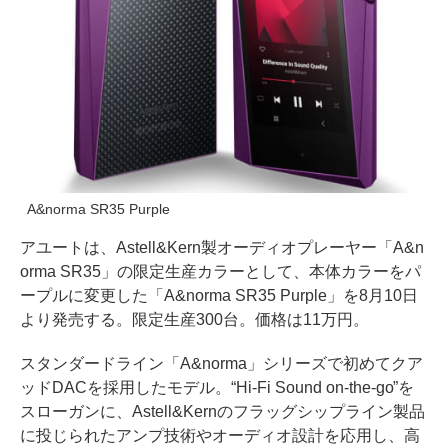
A&norma SR35 Purple
アユートは、Astell&Kern製オーディオプレーヤー「A&n
orma SR35」の限定生産カラーとして、本体カラーをパ
ープルに変更した「A&norma SR35 Purple」を8月10日
より発売する。限定生産300台。価格は11万円。
スタンダードライン「A&norma」シリーズで初めてクア
ッドDACを採用したモデル。“Hi-Fi Sound on-the-go”を
スローガンに、Astell&Kernのフラッグシップライン製品
に投じられたアンプ技術やオーディオ設計を応用し、高