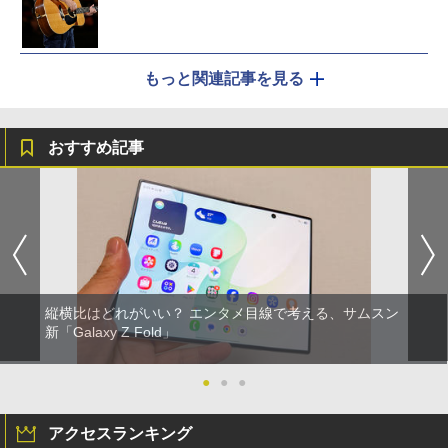
もっと関連記事を見る
おすすめ記事
縦横比はどれがいい？ エンタメ目線で考える、サムスン
新「Galaxy Z Fold」
●
●
●
アクセスランキング