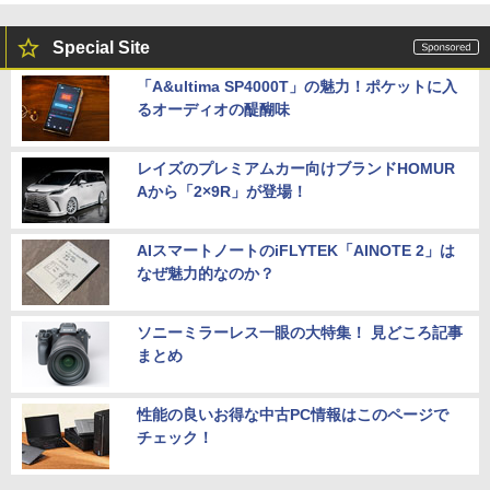
Special Site
「A&ultima SP4000T」の魅力！ポケットに入
るオーディオの醍醐味
レイズのプレミアムカー向けブランドHOMUR
Aから「2×9R」が登場！
AIスマートノートのiFLYTEK「AINOTE 2」は
なぜ魅力的なのか？
ソニーミラーレス一眼の大特集！ 見どころ記事
まとめ
性能の良いお得な中古PC情報はこのページで
チェック！