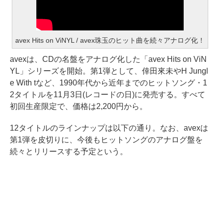
avex Hits on ViNYL / avex珠玉のヒット曲を続々アナログ化！
avexは、CDの名盤をアナログ化した「avex Hits on ViN
YL」シリーズを開始。第1弾として、倖田來未やH Jungl
e With tなど、1990年代から近年までのヒットソング・1
2タイトルを11月3日(レコードの日)に発売する。すべて
初回生産限定で、価格は2,200円から。
12タイトルのラインナップは以下の通り。なお、avexは
第1弾を皮切りに、今後もヒットソングのアナログ盤を
続々とリリースする予定という。