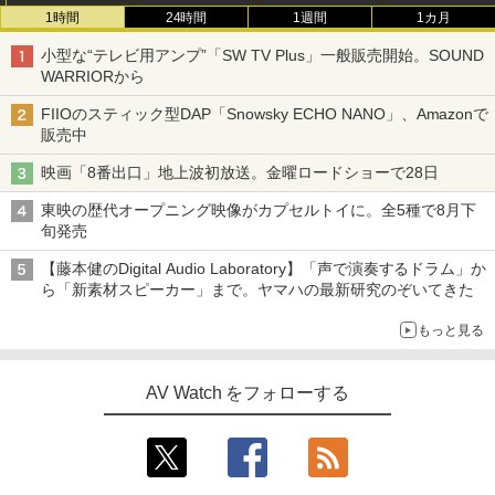
1時間
24時間
1週間
1カ月
小型な“テレビ用アンプ”「SW TV Plus」一般販売開始。SOUND
WARRIORから
FIIOのスティック型DAP「Snowsky ECHO NANO」、Amazonで
販売中
映画「8番出口」地上波初放送。金曜ロードショーで28日
東映の歴代オープニング映像がカプセルトイに。全5種で8月下
旬発売
【藤本健のDigital Audio Laboratory】「声で演奏するドラム」か
ら「新素材スピーカー」まで。ヤマハの最新研究のぞいてきた
もっと見る
AV Watch をフォローする