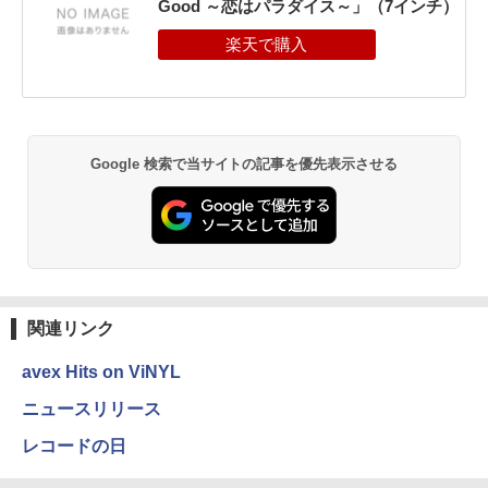
Good ～恋はパラダイス～」（7インチ）
Google 検索で当サイトの記事を優先表示させる
関連リンク
avex Hits on ViNYL
ニュースリリース
レコードの日