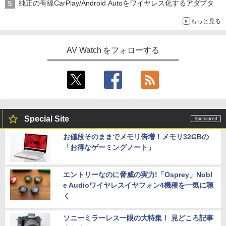
純正の有線CarPlay/Android Autoをワイヤレス化するアダプタ
もっと見る
AV Watch をフォローする
Special Site
お値段そのままでメモリ倍増！メモリ32GBの
「お得なゲーミングノート」
エントリーなのに脅威の実力!「Osprey」Nobl
e Audioワイヤレスイヤフォン4機種を一気に聴
く
ソニーミラーレス一眼の大特集！ 見どころ記事