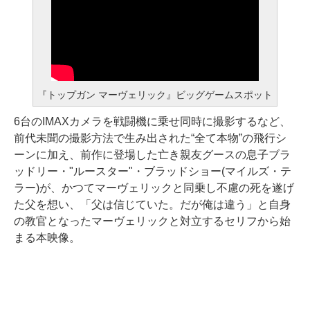
『トップガン マーヴェリック』ビッグゲームスポット
6台のIMAXカメラを戦闘機に乗せ同時に撮影するなど、
前代未聞の撮影方法で生み出された“全て本物”の飛行シ
ーンに加え、前作に登場した亡き親友グースの息子ブラ
ッドリー・"ルースター"・ブラッドショー(マイルズ・テ
ラー)が、かつてマーヴェリックと同乗し不慮の死を遂げ
た父を想い、「父は信じていた。だが俺は違う」と自身
の教官となったマーヴェリックと対立するセリフから始
まる本映像。