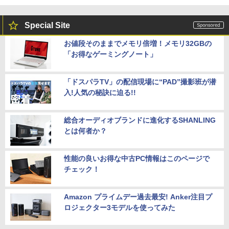
Special Site
お値段そのままでメモリ倍増！メモリ32GBの
「お得なゲーミングノート」
「ドスパラTV」の配信現場に“PAD”撮影班が潜
入!人気の秘訣に迫る!!
総合オーディオブランドに進化するSHANLING
とは何者か？
性能の良いお得な中古PC情報はこのページで
チェック！
Amazon プライムデー過去最安! Anker注目プ
ロジェクター3モデルを使ってみた