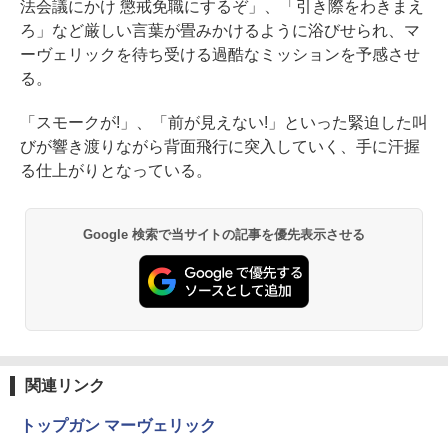
法会議にかけ 懲戒免職にするぞ」、「引き際をわきまえ
ろ」など厳しい言葉が畳みかけるように浴びせられ、マ
ーヴェリックを待ち受ける過酷なミッションを予感させ
る。
「スモークが!」、「前が見えない!」といった緊迫した叫
びが響き渡りながら背面飛行に突入していく、手に汗握
る仕上がりとなっている。
Google 検索で当サイトの記事を優先表示させる
関連リンク
トップガン マーヴェリック