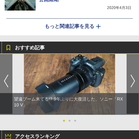
2020年4月3日
もっと関連記事を見る
おすすめ記事
望遠ブーム来てる!? 9年ぶりに大復活した、ソニー「RX
10 V」
●
●
●
アクセスランキング