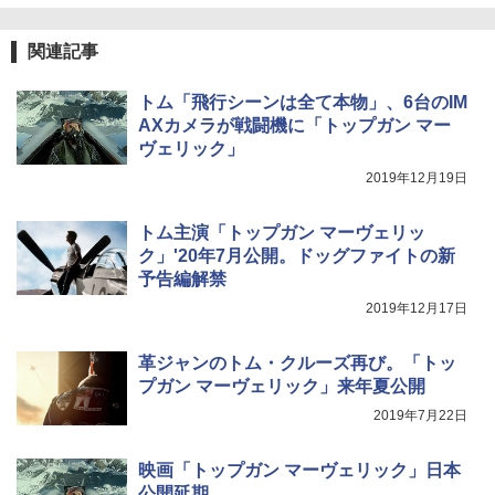
関連記事
トム「飛行シーンは全て本物」、6台のIM
AXカメラが戦闘機に「トップガン マー
ヴェリック」
2019年12月19日
トム主演「トップガン マーヴェリッ
ク」'20年7月公開。ドッグファイトの新
予告編解禁
2019年12月17日
革ジャンのトム・クルーズ再び。「トッ
プガン マーヴェリック」来年夏公開
2019年7月22日
映画「トップガン マーヴェリック」日本
公開延期