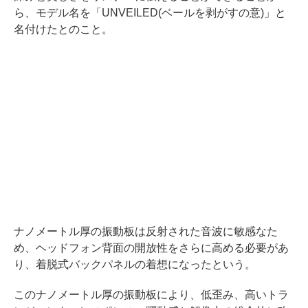
ら、モデル名を「UNVEILED(ベールを剥がすの意)」と
名付けたとのこと。
ナノメートル厚の振動板は反射された音波に敏感なた
め、ヘッドフォン背面の開放性をさらに高める必要があ
り、着脱式バックパネルの着想になったという。
このナノメートル厚の振動板により、低歪み、高いトラ