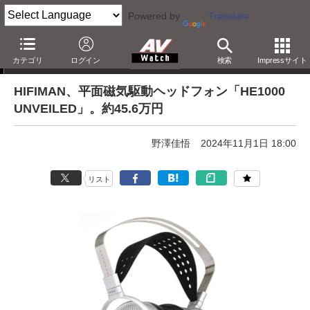
Powered by
Translate
ニュース
カテゴリ
ログイン
検索
Impressサイト
HIFIMAN、平面磁気駆動ヘッドフォン「HE1000
UNVEILED」。約45.6万円
野澤佳悟
2024年11月1日 18:00
リスト