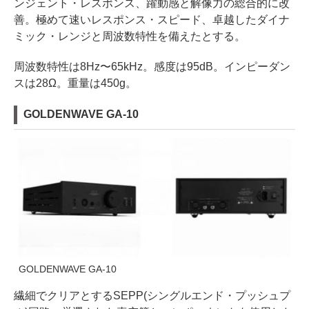
ンジェント・レスポンス、躍動感と解像力の総合的に改
善。極めて速いレスポンス・スピード、卓越したダイナ
ミック・レンジと周波数特性を備えたとする。
周波数特性は8Hz〜65kHz。感度は95dB。インピーダン
スは28Ω。重量は450g。
GOLDENWAVE GA-10
GOLDENWAVE GA-10
繊細でクリアとするSEPP(シングルエンド・プッシュプ