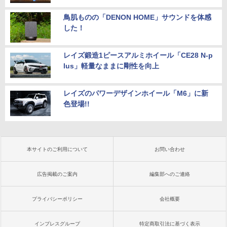
鳥肌ものの「DENON HOME」サウンドを体感
した！
レイズ鍛造1ピースアルミホイール「CE28 N-p
lus」軽量なままに剛性を向上
レイズのパワーデザインホイール「M6」に新
色登場!!
本サイトのご利用について
お問い合わせ
広告掲載のご案内
編集部へのご連絡
プライバシーポリシー
会社概要
インプレスグループ
特定商取引法に基づく表示