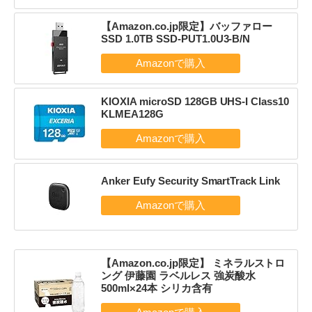
【Amazon.co.jp限定】バッファロー
SSD 1.0TB SSD-PUT1.0U3-B/N
KIOXIA microSD 128GB UHS-I Class10
KLMEA128G
Anker Eufy Security SmartTrack Link
【Amazon.co.jp限定】 ミネラルストロ
ング 伊藤園 ラベルレス 強炭酸水
500ml×24本 シリカ含有