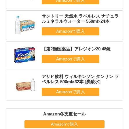
サントリー 天然水 ラベルレス ナチュラ
ルミネラルウォーター 550ml×24本
【第2類医薬品】アレジオン20 48錠
アサヒ飲料 ウィルキンソン タンサン ラ
ベルレス 500ml×32本 [炭酸水]
Amazon冬支度セール
Amazonで購入