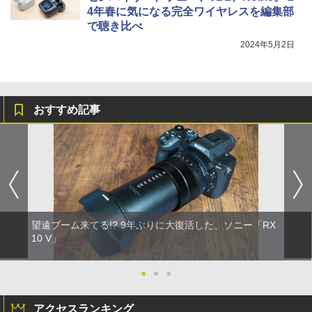
4年春に気になる完全ワイヤレスを編集部
で聴き比べ
2024年5月2日
おすすめ記事
望遠ブーム来てる!? 9年ぶりに大復活した、ソニー「RX
10 V」
●
●
●
アクセスランキング