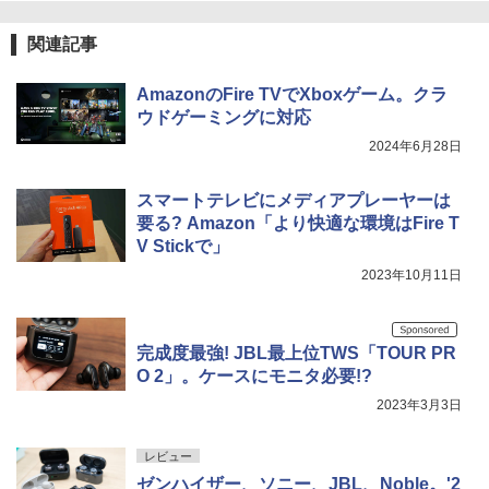
関連記事
AmazonのFire TVでXboxゲーム。クラ
ウドゲーミングに対応
2024年6月28日
スマートテレビにメディアプレーヤーは
要る? Amazon「より快適な環境はFire T
V Stickで」
2023年10月11日
完成度最強! JBL最上位TWS「TOUR PR
O 2」。ケースにモニタ必要!?
2023年3月3日
レビュー
ゼンハイザー、ソニー、JBL、Noble。'2