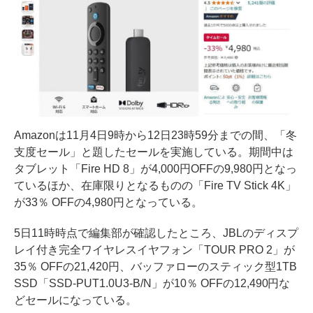
Amazonは11月4日9時から12日23時59分までの間、「冬
支度セール」と題したセールを実施している。期間中は
タブレット「Fire HD 8」が4,000円OFFの9,980円となっ
ているほか、在庫限りとなるものの「Fire TV Stick 4K」
が33％ OFFの4,980円となっている。
5日11時時点で編集部が確認したところ、JBLのディスプ
レイ付き完全ワイヤレスイヤフォン「TOUR PRO 2」が
35％ OFFの21,420円、バッファローのスティック型1TB
SSD「SSD-PUT1.0U3-B/N」が10％ OFFの12,490円な
どセールになっている。