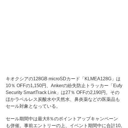
キオクシアの128GB microSDカード「KLMEA128G」は
10％ OFFの1,150円、Ankerの紛失防止トラッカー「Eufy
Security SmartTrack Link」は27％ OFFの2,190円。その
ほかラベルレス炭酸水や天然水、鼻炎薬などの医薬品も
セール対象となっている。
セール期間中は最大8％のポイントアップキャンペーン
も併催。事前エントリーの上、イベント期間中に合計10,