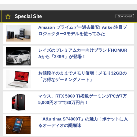
Special Site
Amazon プライムデー過去最安! Anker注目プ
ロジェクター3モデルを使ってみた
レイズのプレミアムカー向けブランドHOMUR
Aから「2×9R」が登場！
お値段そのままでメモリ倍増！メモリ32GBの
「お得なゲーミングノート」
マウス、RTX 5060 Ti搭載ゲーミングPCが7万
5,000円オフで30万円台！
「A&ultima SP4000T」の魅力！ポケットに入
るオーディオの醍醐味