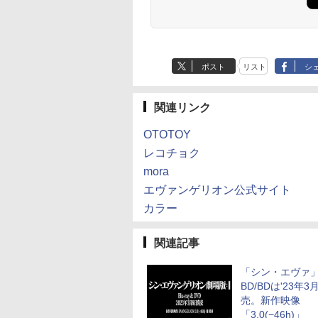
ポスト
リスト
シ
関連リンク
OTOTOY
レコチョク
mora
エヴァンゲリオン公式サイト
カラー
関連記事
「シン・エヴァ」
BD/BDは'23年3
売。新作映像
「3.0(−46h)」