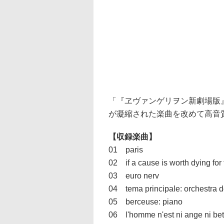
「『ヱヴァンゲリヲン新劇場版
が凝縮された楽曲を改めて高音
【収録楽曲】
01 paris
02 if a cause is worth dying for
03 euro nerv
04 tema principale: orchestra d
05 berceuse: piano
06 l'homme n'est ni ange ni be