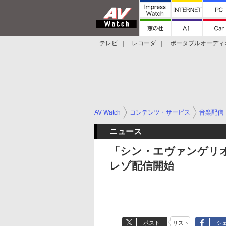
テレビ
レコーダ
ポータブルオーディ
スマートスピーカー
デジカメ
プロジ
AV Watch
コンテンツ・サービス
音楽配信
ニュース
「シン・エヴァンゲリオン
レゾ配信開始
ポスト
リスト
シ