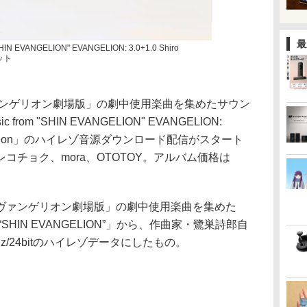
最
SHIN EVANGELION" EVANGELION: 3.0+1.0 Shiro
ケット
ァンゲリオン劇場版」の劇中使用楽曲を集めたサウン
 from "SHIN EVANGELION" EVANGELION:
 composition」のハイレゾ音源ダウンロード配信がスタート
コチョク、mora、OTOTOY。アルバム価格は
ヴァンゲリオン劇場版」の劇中使用楽曲を集めた
from “SHIN EVANGELION”」から、作曲家・鷺巣詩郎自
z/24bitのハイレゾデータにしたもの。