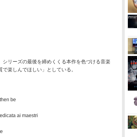
』シリーズの最後を締めくくる本作を色づける音楽
質で楽しんでほしい」としている。
 then be
edicata ai maestri
te