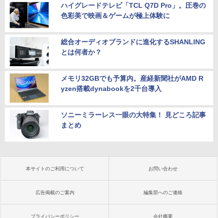
ハイグレードテレビ「TCL Q7D Pro」。圧巻の
色彩美で映画＆ゲームが極上体験に
総合オーディオブランドに進化するSHANLING
とは何者か？
メモリ32GBでも予算内。産経新聞社がAMD R
yzen搭載dynabookを2千台導入
ソニーミラーレス一眼の大特集！ 見どころ記事
まとめ
本サイトのご利用について
お問い合わせ
広告掲載のご案内
編集部へのご連絡
プライバシーポリシー
会社概要