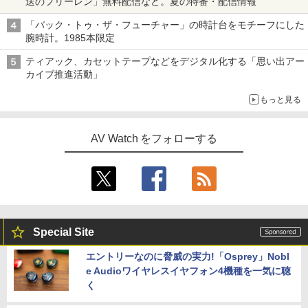
送のフリーレン」無料配信など。夏の特番・配信情報
「バック・トゥ・ザ・フューチャー」の時計台をモチーフにした
腕時計。1985本限定
ティアック、カセットテープなどをデジタル化する「思い出アー
カイブ推進活動」
もっと見る
AV Watch をフォローする
Special Site
エントリーなのに脅威の実力!「Osprey」Nobl
e Audioワイヤレスイヤフォン4機種を一気に聴
く