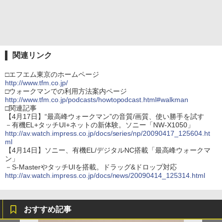
関連リンク
□エフエム東京のホームページ
http://www.tfm.co.jp/
□ウォークマンでの利用方法案内ページ
http://www.tfm.co.jp/podcasts/howtopodcast.html#walkman
□関連記事
【4月17日】“最高峰ウォークマン”の音質/画質、使い勝手を試す
－有機EL+タッチUI+ネットの新体験。ソニー「NW-X1050」
http://av.watch.impress.co.jp/docs/series/np/20090417_125604.ht
ml
【4月14日】ソニー、有機EL/デジタルNC搭載「最高峰ウォークマ
ン」
－S-MasterやタッチUIを搭載。ドラッグ&ドロップ対応
http://av.watch.impress.co.jp/docs/news/20090414_125314.html
おすすめ記事