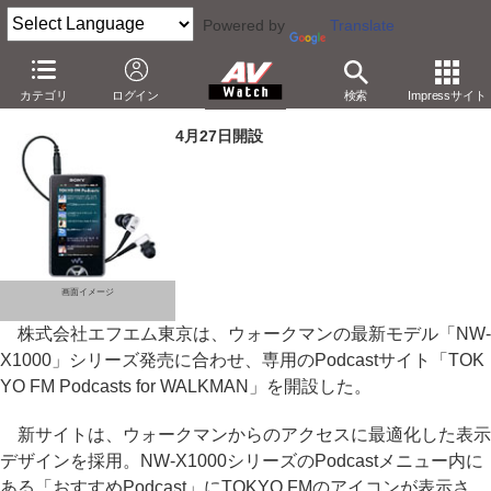
Powered by
Translate
TOKYO FM、「ウォークマンX」向けのPodcastサイト開設
カテゴリ
ログイン
検索
Impressサイト
－本体のみでアクセス/ダウンロード可能
4月27日開設
画面イメージ
株式会社エフエム東京は、ウォークマンの最新モデル「NW-
X1000」シリーズ発売に合わせ、専用のPodcastサイト「TOK
YO FM Podcasts for WALKMAN」を開設した。
新サイトは、ウォークマンからのアクセスに最適化した表示
デザインを採用。NW-X1000シリーズのPodcastメニュー内に
ある「おすすめPodcast」にTOKYO FMのアイコンが表示さ