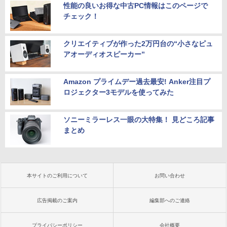
性能の良いお得な中古PC情報はこのページで
チェック！
クリエイティブが作った2万円台の“小さなピュ
アオーディオスピーカー”
Amazon プライムデー過去最安! Anker注目プ
ロジェクター3モデルを使ってみた
ソニーミラーレス一眼の大特集！ 見どころ記事
まとめ
本サイトのご利用について
お問い合わせ
広告掲載のご案内
編集部へのご連絡
プライバシーポリシー
会社概要