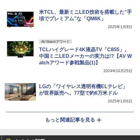
米TCL、最新ミニLED技術を搭載した“手
頃でプレミアム”な「QM6K」
2025年1月8日
AV Watchアワード
TCLハイグレード4K液晶TV「C855」。
中国ミニLEDメーカーの実力は!?【AV W
atchアワード参戦製品(1)】
2024年10月25日
LGの「ワイヤレス透明有機ELテレビ」
が世界販売へ。77型で約6万米ドル
2025年1月6日
もっと関連記事を見る