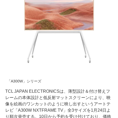
「A300W」シリーズ
TCL JAPAN ELECTRONICSは、薄型設計＆付け替えフ
レームの本体設計と低反射マットスクリーンにより、映
像を絵画のワンカットのように映し出すというアートテ
レビ「A300W NXTFRAME TV」全3サイズを1月24日よ
り順次発売する。10日から予約を受け付けており、価格