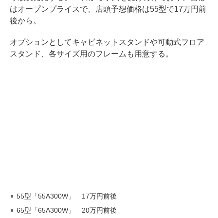
はオープンプライスで、店頭予想価格は55型で17万円前
後から。
オプションとしてキャビネットスタンドや可動式フロア
スタンド、各サイズ用のフレームも用意する。
55型「55A300W」 17万円前後
65型「65A300W」 20万円前後