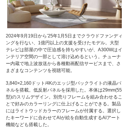
2024年9月19日から'25年1月5日までクラウドファンディ
ングを行ない、1億円以上の支援を受けたモデル。大型
テレビは部屋の中で圧迫感を持ちやすいが、A300Wはイ
ンテリア空間の一部として溶け込めるという。チューナ
ー内蔵で地上波放送から各種動画配信サービスまで、さ
まざまなコンテンツを視聴可能。
3,840×2,160ドット/4Kのエッジ型バックライトの液晶パ
ネルを搭載。低反射パネルを採用した。本体は29mm(55
型)のスリムデザイン。別売りフレームを組み合わせるこ
とで好みのカラーリングに仕上げることができる。製品
にはライトウッドカラーのフレームが付属する。選択し
たキーワードに合わせてAIが絵を自動生成するAIアート
機能なども搭載した。