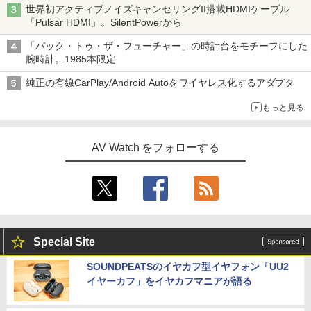
世界初アクティブノイズキャンセリングII搭載HDMIケーブル
「Pulsar HDMI」。SilentPowerから
「バック・トゥ・ザ・フューチャー」の時計台をモチーフにした
腕時計。1985本限定
純正の有線CarPlay/Android Autoをワイヤレス化するアダプタ
もっと見る
AV Watch をフォローする
Special Site
SOUNDPEATSのイヤカフ型イヤフォン「UU2
イヤーカフ」をイヤカフマニアが語る