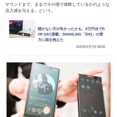
サウンドまで、まるでその場で体験しているかのような
没入感を与える」という。
聴かない方が良かったかも。6万円台でR
2R DAC搭載、SHANLING「EH2」の実
力に頭を抱えた
2025年2月7日 08:00