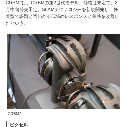
CRBM2は、CRBMの第2世代モデル。価格は未定で、3
月中旬発売予定。SLAMテクノロジーを新規開発し、静
電型で課題と言われる低域のレスポンスと量感を改善し
たという。
CRBM2
ピクセル