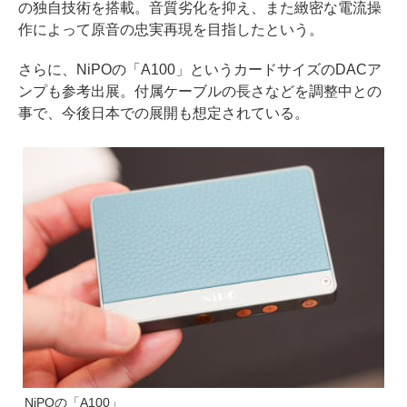
の独自技術を搭載。音質劣化を抑え、また緻密な電流操
作によって原音の忠実再現を目指したという。
さらに、NiPOの「A100」というカードサイズのDACア
ンプも参考出展。付属ケーブルの長さなどを調整中との
事で、今後日本での展開も想定されている。
NiPOの「A100」