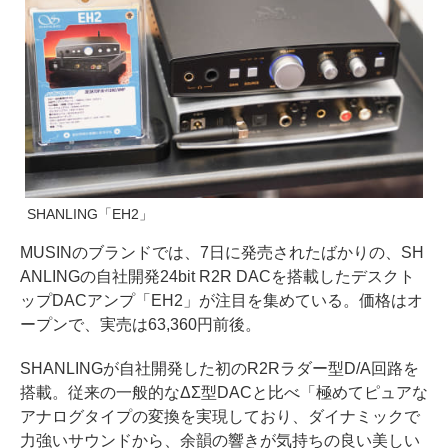
SHANLING「EH2」
MUSINのブランドでは、7日に発売されたばかりの、SH
ANLINGの自社開発24bit R2R DACを搭載したデスクト
ップDACアンプ「EH2」が注目を集めている。価格はオ
ープンで、実売は63,360円前後。
SHANLINGが自社開発した初のR2Rラダー型D/A回路を
搭載。従来の一般的なΔΣ型DACと比べ「極めてピュアな
アナログタイプの変換を実現しており、ダイナミックで
力強いサウンドから、余韻の響きが気持ちの良い美しい