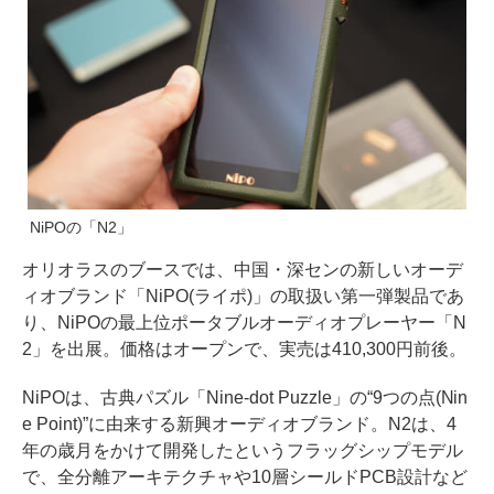
NiPOの「N2」
オリオラスのブースでは、中国・深センの新しいオーデ
ィオブランド「NiPO(ライポ)」の取扱い第一弾製品であ
り、NiPOの最上位ポータブルオーディオプレーヤー「N
2」を出展。価格はオープンで、実売は410,300円前後。
NiPOは、古典パズル「Nine-dot Puzzle」の“9つの点(Nin
e Point)”に由来する新興オーディオブランド。N2は、4
年の歳月をかけて開発したというフラッグシップモデル
で、全分離アーキテクチャや10層シールドPCB設計など