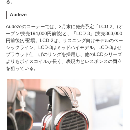
る。
Audeze
Audezeのコーナーでは、2月末に発売予定「LCD-2」(オ
ープン/実売194,000円前後)と、「LCD-3」(実売363,000
円前後)が登場。LCD-2は、リスニング向けモデルのベー
シックライン、LCD-3はミッドハイモデル。LCD-3はゼ
ブラウッド仕上げのリングを採用し、他のLCDシリーズ
よりもボイスコイルが長く、表現力とレスポンスの両立
を狙っている。