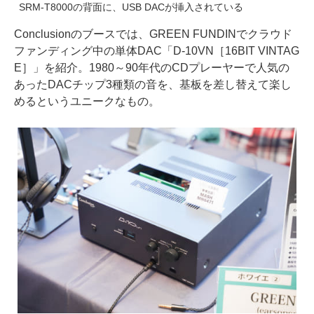
SRM-T8000の背面に、USB DACが挿入されている
Conclusionのブースでは、GREEN FUNDINでクラウド
ファンディング中の単体DAC「D-10VN［16BIT VINTAG
E］」を紹介。1980～90年代のCDプレーヤーで人気の
あったDACチップ3種類の音を、基板を差し替えて楽し
めるというユニークなもの。