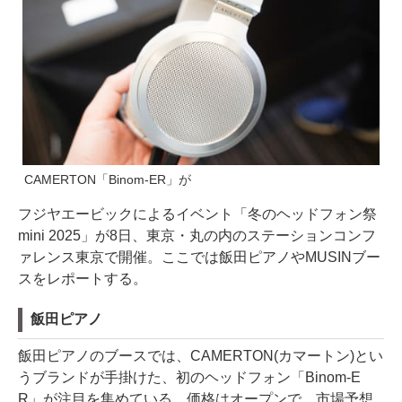
CAMERTON「Binom-ER」が
フジヤエービックによるイベント「冬のヘッドフォン祭
mini 2025」が8日、東京・丸の内のステーションコンフ
ァレンス東京で開催。ここでは飯田ピアノやMUSINブー
スをレポートする。
飯田ピアノ
飯田ピアノのブースでは、CAMERTON(カマートン)とい
うブランドが手掛けた、初のヘッドフォン「Binom-E
R」が注目を集めている。価格はオープンで、市場予想