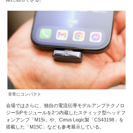
非常にコンパクト
会場ではさらに、独自の電流伝導モデルアンプテクノロ
ジーSiPモジュールを2つ内蔵したスティック型ヘッドフ
ォンアンプ「M15i」や、Cirrus Logic製「CS43198」を
搭載した「M15C」なども参考展示している。