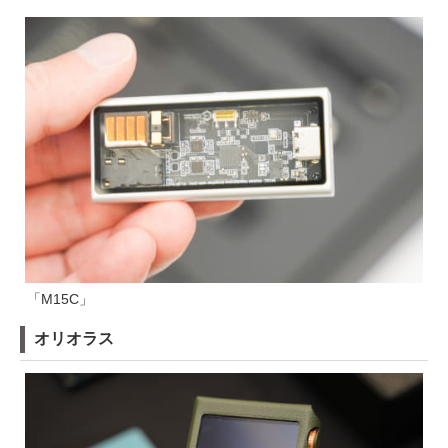
「M15C」
オリオラス