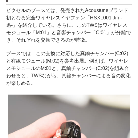
ピクセルのブースでは、発売されたAcoustuneブランド
初となる完全ワイヤレスイヤフォン「HSX1001 Jin -
迅-」を紹介している。さらに、このTWSはワイヤレス
モジュール「M:01」と音響チャンバー「C:01」が分離で
き、それぞれを交換できるのが特徴。
ブースでは、この交換に対応した真鍮チャンバー(C:02)
と有線モジュール(M:02)を参考出展。例えば、ワイヤレ
スモジュールのM:01と、真鍮チャンバー(C:02)を組み合
わせると、TWSながら、真鍮チャンバーによる音の変化
が楽しめる。