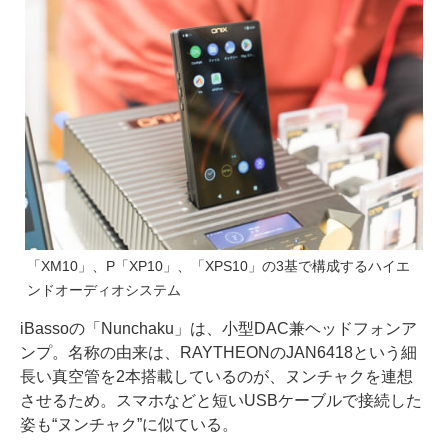
「XM10」、P「XP10」、「XPS10」の3基で構成するハイエ
ンドオーディオシステム
iBassoの「Nunchaku」は、小型DAC兼ヘッドフォンア
ンプ。名称の由来は、RAYTHEONのJAN6418という細
長い真空管を2本搭載しているのが、ヌンチャクを連想
させるため。スマホなどと短いUSBケーブルで接続した
姿も“ヌンチャク”に似ている。