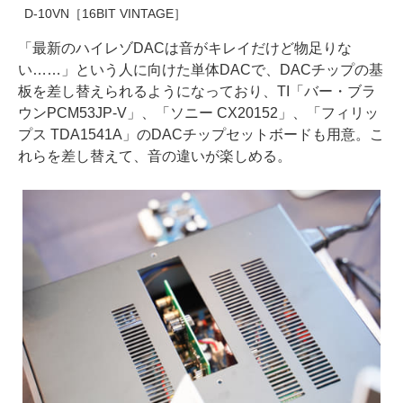
D-10VN［16BIT VINTAGE］
「最新のハイレゾDACは音がキレイだけど物足りな
い……」という人に向けた単体DACで、DACチップの基
板を差し替えられるようになっており、TI「バー・ブラ
ウンPCM53JP-V」、「ソニー CX20152」、「フィリッ
プス TDA1541A」のDACチップセットボードも用意。こ
れらを差し替えて、音の違いが楽しめる。