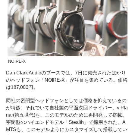
NOIRE-X
Dan Clark Audioのブースでは、7日に発売されたばかり
のヘッドフォン「NOIRE-X」が注目を集めている。価格
は187,000円。
同社の密閉型ヘッドフォンとしては価格を抑えているの
が特徴。それでいて自社製の平面次回ドライバー、v Pla
nar(第五世代)を、このモデルのために再開発して搭載。
密閉型のハイエンドモデル「Stealth」で採用された、A
MTSも、このモデルようにカスタマイズして搭載してい