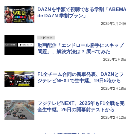
DAZNを半額で視聴できる学割「ABEMA
de DAZN 学割プラン」
2025年1月24日
トピック
動画配信「エンドロール勝手にスキップ
問題」、解決方法は？ 調べてみた
2025年1月3日
F1全チーム合同の新車発表、DAZNとフ
ジテレビNEXTで生中継。19日5時から
2025年2月18日
フジテレビNEXT、2025年もF1全戦を完
全生中継。26日の開幕前テストから
2025年2月12日