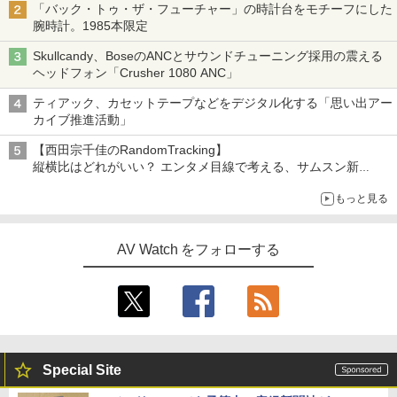
「バック・トゥ・ザ・フューチャー」の時計台をモチーフにした
腕時計。1985本限定
Skullcandy、BoseのANCとサウンドチューニング採用の震える
ヘッドフォン「Crusher 1080 ANC」
ティアック、カセットテープなどをデジタル化する「思い出アー
カイブ推進活動」
【西田宗千佳のRandomTracking】
縦横比はどれがいい？ エンタメ目線で考える、サムスン新
「Galaxy Z Fold」
もっと見る
AV Watch をフォローする
Special Site