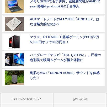
メモリ32GBでも予算内。産経新聞社がAMD R
yzen搭載dynabookを2千台導入
AIスマートノートのiFLYTEK「AINOTE 2」は
なぜ魅力的なのか？
マウス、RTX 5060 Ti搭載ゲーミングPCが7万
5,000円オフで30万円台！
ハイグレードテレビ「TCL Q7D Pro」。圧巻の
色彩美で映画＆ゲームが極上体験に
鳥肌ものの「DENON HOME」サウンドを体感
した！
本サイトのご利用について
お問い合わせ