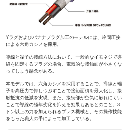
Yラグおよびバナナプラグ加工のモデルには、冷間圧接
による六角カシメを採用。
導線と端子の接続方法において、一般的なイモネジで導
線を固定するプラグの場合、電気的な接触面が小さくな
ってしまう懸念がある。
本モデルでは、六角カシメを採用することで、導線と端
子を高圧力で押しつぶすことで接触面積を最大化し、接
触抵抗の低減を実現。また、接続部が空気に触れにくい
ことで導線の経年劣化を抑える効果もあるとのこと。3
トン以上の力を加えられるプレス機械と、その操作技能
をもった職人の手によって加工している。