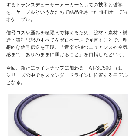
するトランスデューサーメーカーとしての技術と哲学
を、ケーブルというかたちで結晶化させたHi-Fiオーディ
オケーブル。
信号ロスや歪みを極限まで抑えるため、線材・素材・構
造・設計思想のすべてをゼロベースで見直すことで、理
想的な信号伝送を実現。「音楽が持つニュアンスや空気
感まで、ありのままに届けること」を目指したという。
今回、新たにラインナップに加わる「AT-SC500」は、
シリーズの中でもスタンダードラインに位置するモデル
となる。