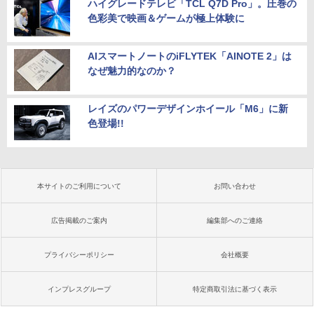
ハイグレードテレビ「TCL Q7D Pro」。圧巻の
色彩美で映画＆ゲームが極上体験に
AIスマートノートのiFLYTEK「AINOTE 2」は
なぜ魅力的なのか？
レイズのパワーデザインホイール「M6」に新
色登場!!
本サイトのご利用について
お問い合わせ
広告掲載のご案内
編集部へのご連絡
プライバシーポリシー
会社概要
インプレスグループ
特定商取引法に基づく表示