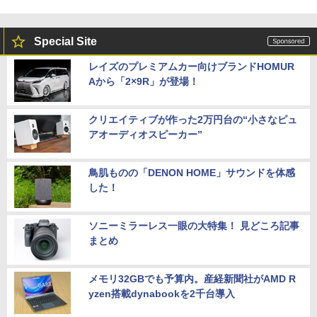
Special Site
レイズのプレミアムカー向けブランドHOMUR
Aから「2×9R」が登場！
クリエイティブが作った2万円台の“小さなピュ
アオーディオスピーカー”
鳥肌ものの「DENON HOME」サウンドを体感
した！
ソニーミラーレス一眼の大特集！ 見どころ記事
まとめ
メモリ32GBでも予算内。産経新聞社がAMD R
yzen搭載dynabookを2千台導入