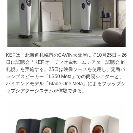
KEFは、北海道札幌市のCAVIN大阪屋にて10月25日～26
日に試聴会「KEF オーディオ&ホームシアター試聴会 in
札幌」を実施する。25日は映像ソースを使用し、定番パ
ッシブスピーカー「LS50 Meta」での簡易シアターと、
ハイエンドモデル「Blade One Meta」によるフラッグシ
ップシアターシステムが体験できる。