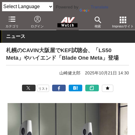
Powered by
Translate
AV Watch
動向
ショップ
イベント
カテゴリ
ログイン
検索
Impressサイト
ニュース
札幌のCAVIN大阪屋でKEF試聴会、「LS50
Meta」やハイエンド「Blade One Meta」登場
山崎健太郎
2025年10月21日 14:30
リスト