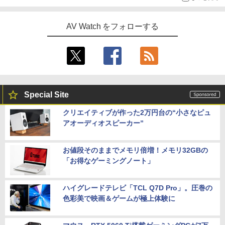
AV Watch をフォローする
Special Site
クリエイティブが作った2万円台の“小さなピュ
アオーディオスピーカー”
お値段そのままでメモリ倍増！メモリ32GBの
「お得なゲーミングノート」
ハイグレードテレビ「TCL Q7D Pro」。圧巻の
色彩美で映画＆ゲームが極上体験に