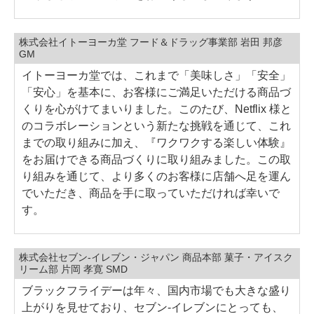
株式会社イトーヨーカ堂 フード＆ドラッグ事業部 岩田 邦彦
GM
イトーヨーカ堂では、これまで「美味しさ」「安全」
「安心」を基本に、お客様にご満足いただける商品づ
くりを心がけてまいりました。このたび、Netflix 様と
のコラボレーションという新たな挑戦を通じて、これ
までの取り組みに加え、『ワクワクする楽しい体験』
をお届けできる商品づくりに取り組みました。この取
り組みを通じて、より多くのお客様に店舗へ足を運ん
でいただき、商品を手に取っていただければ幸いで
す。
株式会社セブン-イレブン・ジャパン 商品本部 菓子・アイスク
リーム部 片岡 孝寛 SMD
ブラックフライデーは年々、国内市場でも大きな盛り
上がりを見せており、セブン‐イレブンにとっても、