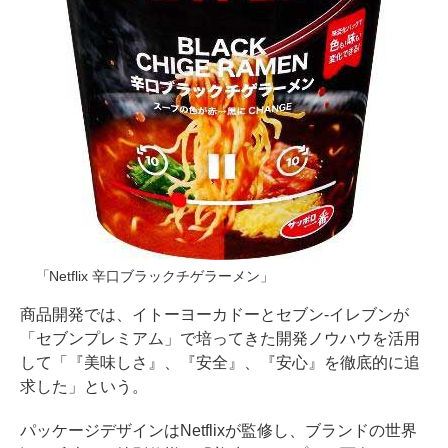
「Netflix 辛口ブラックチゲラーメン」
商品開発では、イトーヨーカドーとセブン-イレブンが
「セブンプレミアム」で培ってきた開発ノウハウを活用
して「『美味しさ』、『安全』、『安心』を徹底的に追
求した」という。
パッケージデザインはNetflixが監修し、ブランドの世界