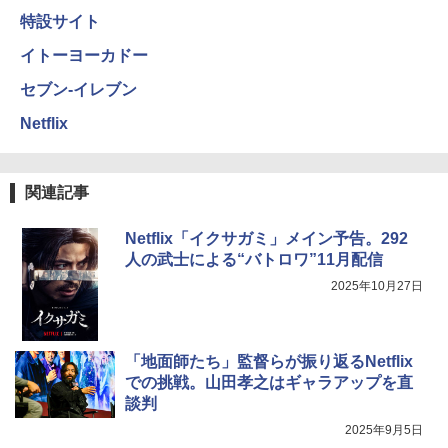
特設サイト
イトーヨーカドー
セブン-イレブン
Netflix
関連記事
Netflix「イクサガミ」メイン予告。292
人の武士による“バトロワ”11月配信
2025年10月27日
「地面師たち」監督らが振り返るNetflix
での挑戦。山田孝之はギャラアップを直
談判
2025年9月5日