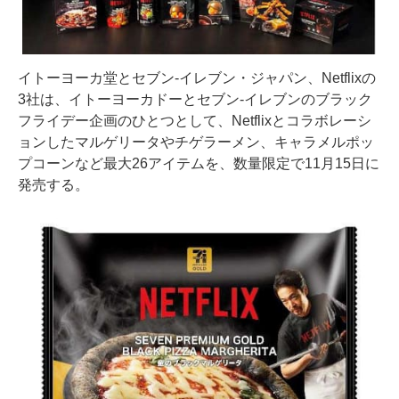
イトーヨーカ堂とセブン-イレブン・ジャパン、Netflixの
3社は、イトーヨーカドーとセブン-イレブンのブラック
フライデー企画のひとつとして、Netflixとコラボレーシ
ョンしたマルゲリータやチゲラーメン、キャラメルポッ
プコーンなど最大26アイテムを、数量限定で11月15日に
発売する。