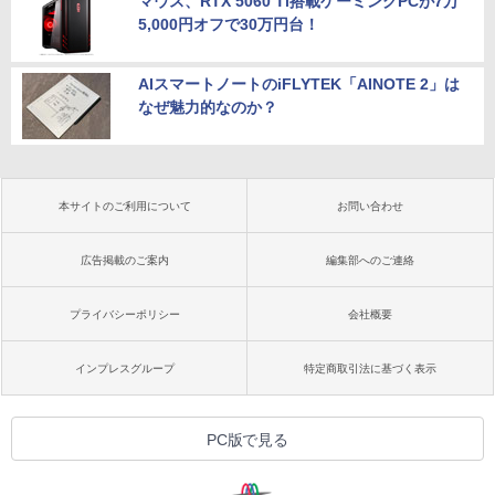
マウス、RTX 5060 Ti搭載ゲーミングPCが7万
5,000円オフで30万円台！
AIスマートノートのiFLYTEK「AINOTE 2」は
なぜ魅力的なのか？
本サイトのご利用について
お問い合わせ
広告掲載のご案内
編集部へのご連絡
プライバシーポリシー
会社概要
インプレスグループ
特定商取引法に基づく表示
PC版で見る