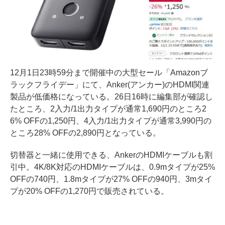
12月1日23時59分まで開催中の大型セール「Amazonブ
ラックフライデー」にて、Anker(アンカー)のHDMI関連
製品が低価格になっている。26日16時に編集部が確認し
たところ、2入力/1出力タイプが通常1,690円のところ2
6% OFFの1,250円、4入力/1出力タイプが通常3,990円の
ところ28% OFFの2,890円となっている。
切替器と一緒に使用できる、AnkerのHDMIケーブルも割
引中。4K/8K対応のHDMIケーブルは、0.9mタイプが25%
OFFの740円、1.8mタイプが27% OFFの940円、3mタイ
プが20% OFFの1,270円で販売されている。