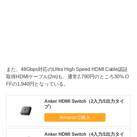
また、48Gbps対応のUltra High Speed HDMI Cable認証
取得HDMIケーブル(2m)も、通常2,790円のところ30% O
FFの1,940円となっている。
Anker HDMI Switch（2入力/1出力タイ
プ）
Anker HDMI Switch（4入力/1出力タイ