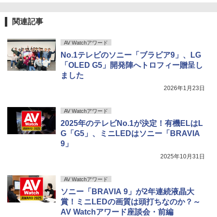
関連記事
AV Watchアワード
No.1テレビのソニー「ブラビア9」、LG
「OLED G5」開発陣へトロフィー贈呈し
ました
2026年1月23日
AV Watchアワード
2025年のテレビNo.1が決定！有機ELはL
G「G5」、ミニLEDはソニー「BRAVIA
9」
2025年10月31日
AV Watchアワード
ソニー「BRAVIA 9」が2年連続液晶大
賞！ミニLEDの画質は頭打ちなのか？～
AV Watchアワード座談会・前編