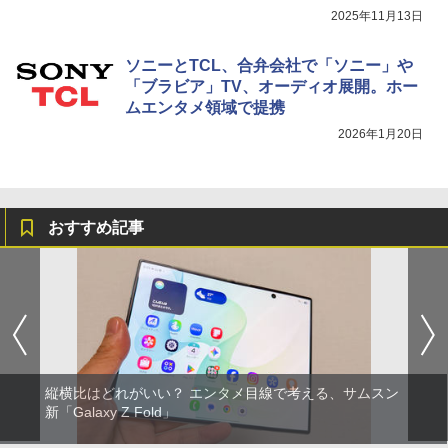
2025年11月13日
ソニーとTCL、合弁会社で「ソニー」や
「ブラビア」TV、オーディオ展開。ホー
ムエンタメ領域で提携
2026年1月20日
おすすめ記事
縦横比はどれがいい？ エンタメ目線で考える、サムスン
新「Galaxy Z Fold」