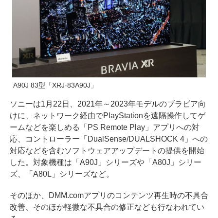
A90J 83型「XRJ-83A90J」
ソニーは1月22日、2021年～2023年モデルのブラビア向
けに、ネットワーク経由でPlayStationを遠隔操作してゲ
ームなどを楽しめる「PS Remote Play」アプリへの対
応、コントローラー「DualSense/DUALSHOCK 4」への
対応などを含むソフトウェアアップデートの提供を開始
した。対象機種は「A90J」シリーズや「A80J」シリー
ズ、「A80L」シリーズなど。
そのほか、DMM.comアプリのコンテンツ再生時の不具合
改善、そのほか軽微な不具合の修正なども行なわれてい