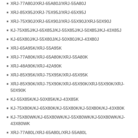
XRJ-77A80J/XRJ-65A80J/XRJ-55A80J
XRJ-85X95J/XRJ-75X95J/XRJ-65X95J
XRJ-75X90J/XRJ-65X90J/XRJ-55X90J/XRJ-50X90J
KJ-75X85J/KJ-65X85J/KJ-55X85J/KJ-50X85J/KJ-43X85J
KJ-65X80J/KJ-55X80J/KJ-50X80J/KJ-43X80J
XRJ-65A95K/XRJ-55A95K
XRJ-77A80K/XRJ-65A80K/XRJ-55A80K
XRJ-48A90K/XRJ-42A90K
XRJ-85X95K/XRJ-75X95K/XRJ-65X95K
XRJ-85X90K/XRJ-75X90K/XRJ-65X90K/XRJ-55X90K/XRJ-
50X90K
KJ-55X85K/KJ-50X85K/KJ-43X85K
KJ-75X80K/KJ-65X80K/KJ-55X80K/KJ-50X80K/KJ-43X80K
KJ-75X80WK/KJ-65X80WK/KJ-55X80WK/KJ-50X80WK/KJ-
43X80WK
XRJ-77A80L/XRJ-65A80L/XRJ-55A80L