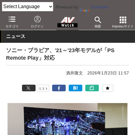
Powered by
Translate
AV Watch
製品
テレビ
ソニー
カテゴリ
ログイン
検索
Impressサイト
ニュース
ソニー・ブラビア、'21～'23年モデルが「PS
Remote Play」対応
酒井隆文
2026年1月23日 11:57
リスト