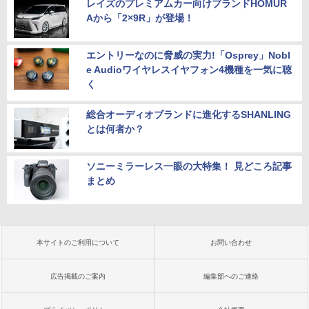
レイズのプレミアムカー向けブランドHOMUR
Aから「2×9R」が登場！
エントリーなのに脅威の実力!「Osprey」Nobl
e Audioワイヤレスイヤフォン4機種を一気に聴
く
総合オーディオブランドに進化するSHANLING
とは何者か？
ソニーミラーレス一眼の大特集！ 見どころ記事
まとめ
本サイトのご利用について
お問い合わせ
広告掲載のご案内
編集部へのご連絡