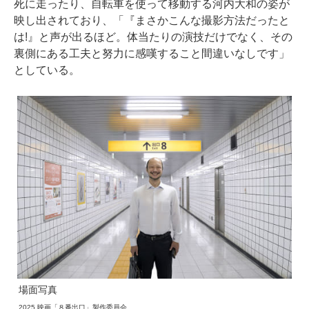
死に走ったり、自転車を使って移動する河内大和の姿が
映し出されており、「『まさかこんな撮影方法だったと
は!』と声が出るほど。体当たりの演技だけでなく、その
裏側にある工夫と努力に感嘆すること間違いなしです」
としている。
場面写真
2025 映画「８番出口」製作委員会