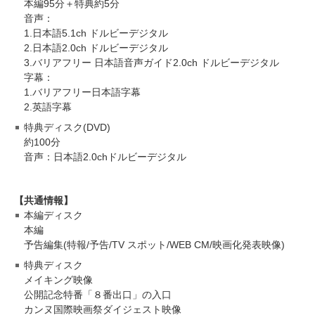
本編95分＋特典約5分
音声：
1.日本語5.1ch ドルビーデジタル
2.日本語2.0ch ドルビーデジタル
3.バリアフリー 日本語音声ガイド2.0ch ドルビーデジタル
字幕：
1.バリアフリー日本語字幕
2.英語字幕
特典ディスク(DVD)
約100分
音声：日本語2.0chドルビーデジタル
【共通情報】
本編ディスク
本編
予告編集(特報/予告/TV スポット/WEB CM/映画化発表映像)
特典ディスク
メイキング映像
公開記念特番「８番出口」の入口
カンヌ国際映画祭ダイジェスト映像