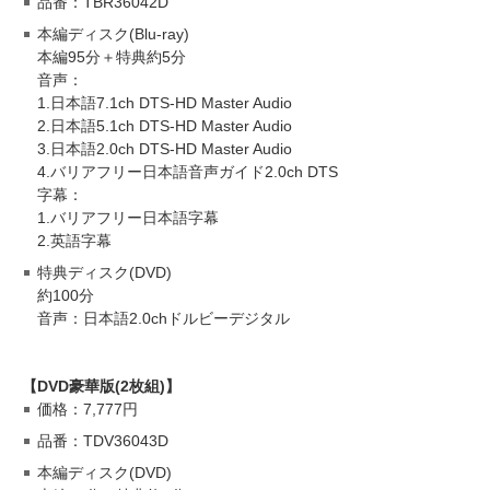
品番：TBR36042D
本編ディスク(Blu-ray)
本編95分＋特典約5分
音声：
1.日本語7.1ch DTS-HD Master Audio
2.日本語5.1ch DTS-HD Master Audio
3.日本語2.0ch DTS-HD Master Audio
4.バリアフリー日本語音声ガイド2.0ch DTS
字幕：
1.バリアフリー日本語字幕
2.英語字幕
特典ディスク(DVD)
約100分
音声：日本語2.0chドルビーデジタル
【DVD豪華版(2枚組)】
価格：7,777円
品番：TDV36043D
本編ディスク(DVD)