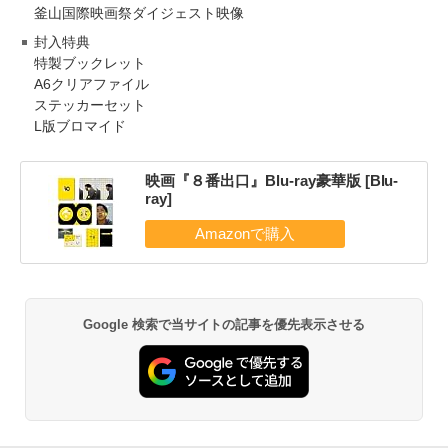
釜山国際映画祭ダイジェスト映像
封入特典
特製ブックレット
A6クリアファイル
ステッカーセット
L版ブロマイド
映画『８番出口』Blu-ray豪華版 [Blu-
ray]
Google 検索で当サイトの記事を優先表示させる