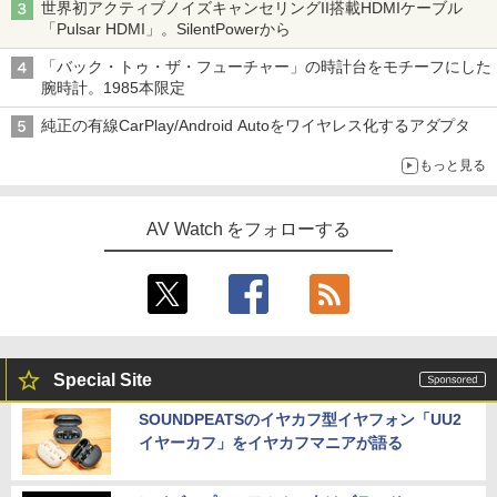
世界初アクティブノイズキャンセリングII搭載HDMIケーブル
「Pulsar HDMI」。SilentPowerから
「バック・トゥ・ザ・フューチャー」の時計台をモチーフにした
腕時計。1985本限定
純正の有線CarPlay/Android Autoをワイヤレス化するアダプタ
もっと見る
AV Watch をフォローする
Special Site
SOUNDPEATSのイヤカフ型イヤフォン「UU2
イヤーカフ」をイヤカフマニアが語る