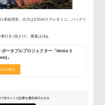
Iを各1系統用意。出力は3.5mmステレオミニ。バッテリ
(幅×奥行き×高さ)で、重量は1kg。
MI ポータブルプロジェクター「MoGo 2
New)」
 検索で当サイトの記事を優先表示させる