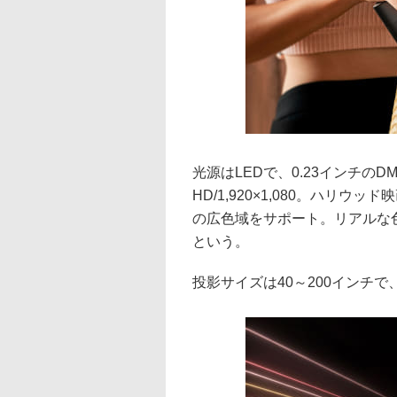
光源はLEDで、0.23インチの
HD/1,920×1,080。ハリウッ
の広色域をサポート。リアルな
という。
投影サイズは40～200インチで