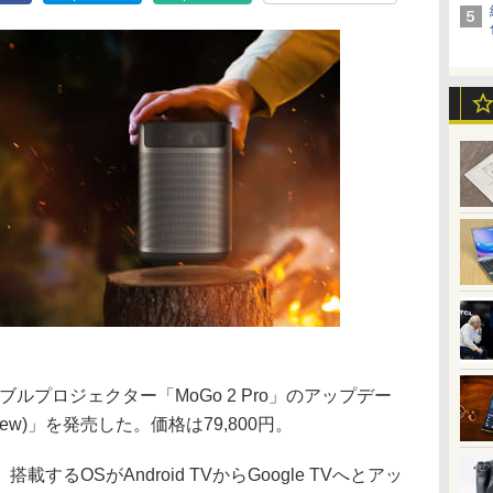
タブルプロジェクター「MoGo 2 Pro」のアップデー
New)」を発売した。価格は79,800円。
るOSがAndroid TVからGoogle TVへとアッ