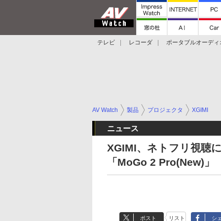
テレビ
レコーダ
ポータブルオーディ
スマートスピーカー
デジカメ
プロジ
AV Watch
製品
プロジェクタ
XGIMI
ニュース
XGIMI、ネトフリ視
「MoGo 2 Pro(New)」
ポスト
リスト
シ