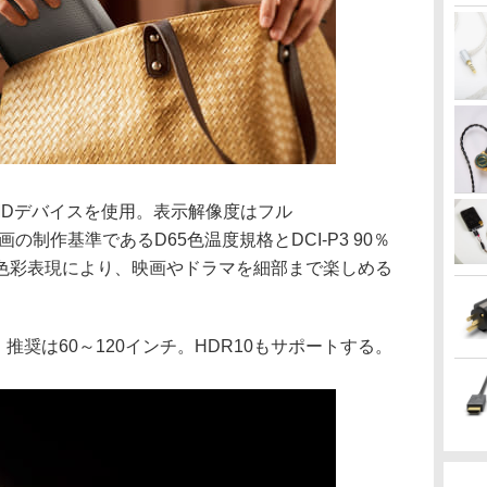
DMDデバイスを使用。表示解像度はフル
ド映画の制作基準であるD65色温度規格とDCI-P3 90％
色彩表現により、映画やドラマを細部まで楽しめる
、推奨は60～120インチ。HDR10もサポートする。