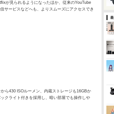
lixが見られるようになったほか、従来のYouTube
種動画配信サービスなどへも、よりスムーズにアクセスでき
最
ンから430 ISOルーメン、内蔵ストレージも16GBか
バックライト付きを採用し、暗い部屋でも操作しや