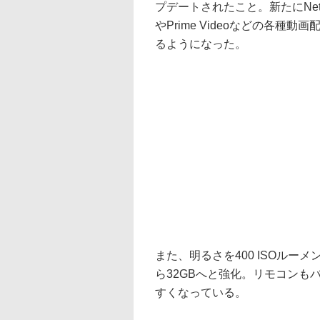
プデートされたこと。新たにNetf
やPrime Videoなどの各
るようになった。
また、明るさを400 ISOルーメ
ら32GBへと強化。リモコンも
すくなっている。