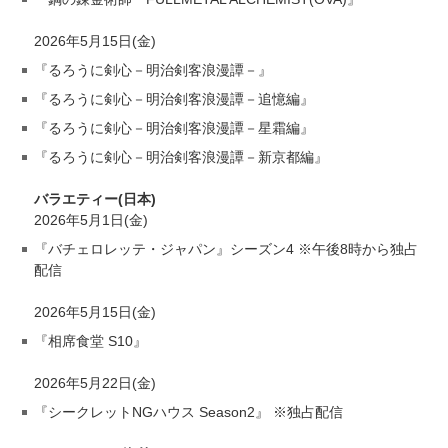
2026年5月15日(金)
『るろうに剣心－明治剣客浪漫譚－』
『るろうに剣心－明治剣客浪漫譚－追憶編』
『るろうに剣心－明治剣客浪漫譚－星霜編』
『るろうに剣心－明治剣客浪漫譚－新京都編』
バラエティー(日本)
2026年5月1日(金)
『バチェロレッテ・ジャパン』シーズン4 ※午後8時から独占
配信
2026年5月15日(金)
『相席食堂 S10』
2026年5月22日(金)
『シークレットNGハウス Season2』 ※独占配信