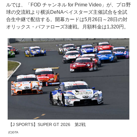
ルでは、「FOD チャンネル for Prime Video」が、プロ野
球の交流戦より横浜DeNAベイスターズ主催試合を全試
合生中継で配信する。開幕カードは5月26日～28日の対
オリックス・バファローズ3連戦。月額料金は1,320円。
【J SPORTS】SUPER GT 2026 第2戦
(C)GTA