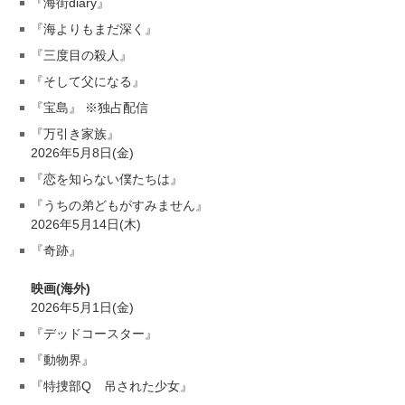
『海街diary』
『海よりもまだ深く』
『三度目の殺人』
『そして父になる』
『宝島』 ※独占配信
『万引き家族』
2026年5月8日(金)
『恋を知らない僕たちは』
『うちの弟どもがすみません』
2026年5月14日(木)
『奇跡』
映画(海外)
2026年5月1日(金)
『デッドコースター』
『動物界』
『特捜部Q 吊された少女』