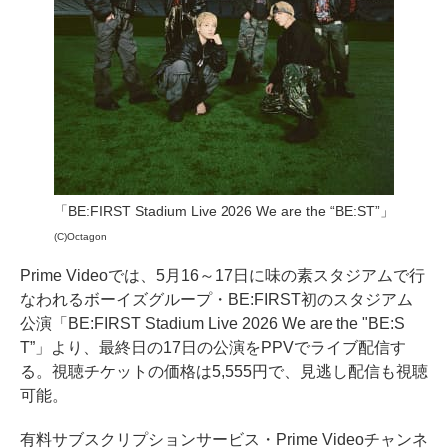
「BE:FIRST Stadium Live 2026 We are the “BE:ST”」
(C)Octagon
Prime Videoでは、5月16～17日に味の素スタジアムで行
なわれるボーイズグループ・BE:FIRST初のスタジアム
公演「BE:FIRST Stadium Live 2026 We are the "BE:S
T”」より、最終日の17日の公演をPPVでライブ配信す
る。視聴チケットの価格は5,555円で、見逃し配信も視聴
可能。
有料サブスクリプションサービス・Prime Videoチャンネ