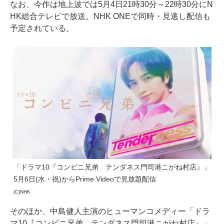
なお、今作は地上波では5月4日21時30分～22時30分にN
HK総合テレビで放送。NHK ONEで同時・見逃し配信も
予定されている。
「ドラマ10『コンビニ兄弟 テンダネス門司港こがね村店』」
5月6日(水・祝)からPrime Videoで見放題配信
(C)NHK
そのほか、中島健人主演のヒューマンコメディー「ドラ
マ10『コンビニ兄弟 テンダネス門司港こがね村店』」