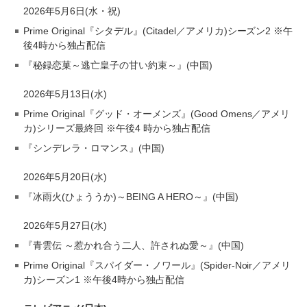
2026年5月6日(水・祝)
Prime Original『シタデル』(Citadel／アメリカ)シーズン2 ※午
後4時から独占配信
『秘録恋菓～逃亡皇子の甘い約束～』(中国)
2026年5月13日(水)
Prime Original『グッド・オーメンズ』(Good Omens／アメリ
カ)シリーズ最終回 ※午後4 時から独占配信
『シンデレラ・ロマンス』(中国)
2026年5月20日(水)
『冰雨火(ひょううか)～BEING A HERO～』(中国)
2026年5月27日(水)
『青雲伝 ～惹かれ合う二人、許されぬ愛～』(中国)
Prime Original『スパイダー・ノワール』(Spider-Noir／アメリ
カ)シーズン1 ※午後4時から独占配信