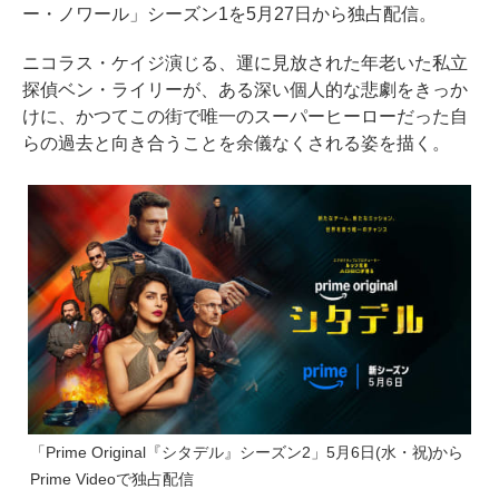
ー・ノワール」シーズン1を5月27日から独占配信。
ニコラス・ケイジ演じる、運に見放された年老いた私立
探偵ベン・ライリーが、ある深い個人的な悲劇をきっか
けに、かつてこの街で唯一のスーパーヒーローだった自
らの過去と向き合うことを余儀なくされる姿を描く。
「Prime Original『シタデル』シーズン2」5月6日(水・祝)から
Prime Videoで独占配信