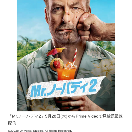
「Mr.ノーバディ2」5月28日(木)からPrime Videoで見放題最速
配信
(C)2025 Universal Studios. All Rights Reserved.