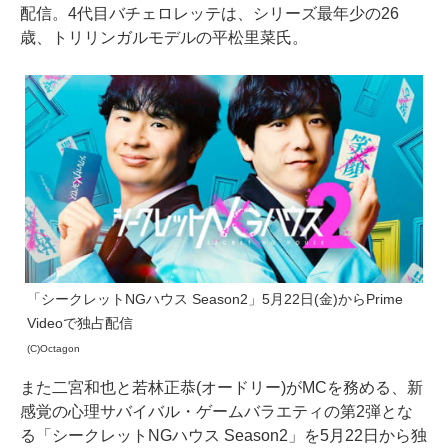
配信。4代目バチェロレッテは、シリーズ最年少の26
歳、トリリンガルモデルの平松里菜氏。
「シークレットNGハウス Season2」5月22日(金)からPrime
Videoで独占配信
(C)Octagon
また二宮和也と若林正恭(オードリー)がMCを務める、新
感覚の心理サバイバル・ゲームバラエティの第2弾とな
る「シークレットNGハウス Season2」を5月22日から独