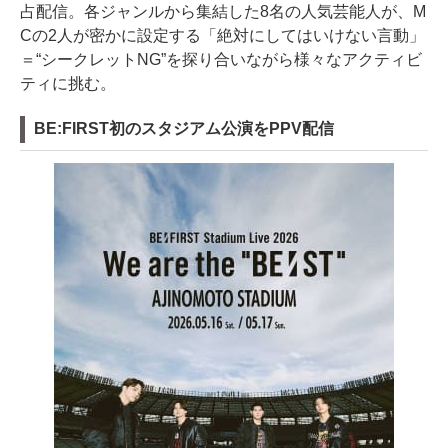
占配信。各ジャンルから集結した8名の人気芸能人が、M
Cの2人が密かに設定する「絶対にしてはいけない言動」
＝“シークレットNG”を探り合いながら様々なアクティビ
ティに挑む。
BE:FIRST初のスタジアム公演をPPV配信