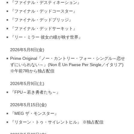
『ファイナル・デスティネーション』
『ファイナル・デッドコースター』
『ファイナル・デッドブリッジ』
『ファイナル・デッドサーキット』
『リー・ミラー 彼女の瞳が映す世界』
2026年5月8日(金)
Prime Original『ノー・カントリー・フォー・シングル～恋せ
ずにいられない～』(Non È Un Paese Per Single／イタリア)
※午前7時から独占配信
2026年5月9日(土)
『FPU～若き勇者たち～』
2026年5月15日(金)
『MEG ザ・モンスター』
『リターン・トゥ・サイレントヒル』 ※独占配信