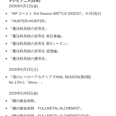
テレビアニメ(日本)
2026年5月1日(金)
『MFゴースト 3rd Season BATTLE DIGEST』※3日先行
『HUNTER×HUNTER』
『魔法科高校の劣等生』
『魔法科高校の劣等生 来訪者編』
『魔法科高校の劣等生 第3シーズン』
『魔法科高校の劣等生 追憶編』
『魔法科高校の優等生』
2026年5月2日(土)
『僕のヒーローアカデミア FINAL SEASON(第8期)
No.170+1「More」』
2026年5月8日(金)
『鋼の錬金術師』
『鋼の錬金術師 FULLMETAL ALCHEMIST』
『鋼の錬金術師 FULLMETAL ALCHEMIST(OVA)』