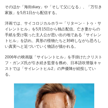
そのほか「海街diary」や「そして父になる」、「万引き
家族」を5月1日から配信する。
洋画では、サイコロジカルホラー「リターン・トゥ・サ
イレントヒル」を5月15日から独占配信。亡き妻からの
手紙を受け取った主人公が思い出の地である「サイレン
トヒル」を訪れ、異形の怪物たちと対峙しながら恐ろし
い真実へと近づいていく物語が描かれる。
2006年の映画版「サイレントヒル」を手掛けたクリスト
フ・ガンズ氏が引き続き監督を務め、日本語吹替版キャ
ストでは「サイレントヒル2」の声優陣が続投してい
る。