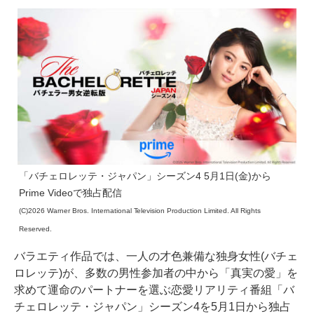
「バチェロレッテ・ジャパン」シーズン4 5月1日(金)から
Prime Videoで独占配信
(C)2026 Warner Bros. International Television Production Limited. All Rights
Reserved.
バラエティ作品では、一人の才色兼備な独身女性(バチェ
ロレッテ)が、多数の男性参加者の中から「真実の愛」を
求めて運命のパートナーを選ぶ恋愛リアリティ番組「バ
チェロレッテ・ジャパン」シーズン4を5月1日から独占