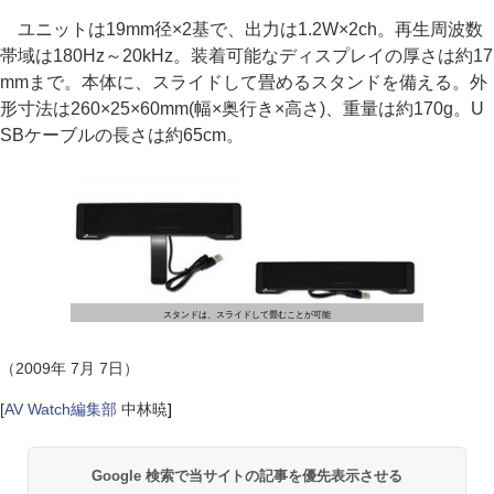
ユニットは19mm径×2基で、出力は1.2W×2ch。再生周波数
帯域は180Hz～20kHz。装着可能なディスプレイの厚さは約17
mmまで。本体に、スライドして畳めるスタンドを備える。外
形寸法は260×25×60mm(幅×奥行き×高さ)、重量は約170g。U
SBケーブルの長さは約65cm。
スタンドは、スライドして畳むことが可能
（2009年 7月 7日）
[
AV Watch編集部
中林暁
]
Google 検索で当サイトの記事を優先表示させる