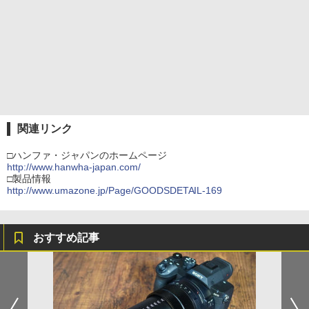
関連リンク
□ハンファ・ジャパンのホームページ
http://www.hanwha-japan.com/
□製品情報
http://www.umazone.jp/Page/GOODSDETAIL-169
おすすめ記事