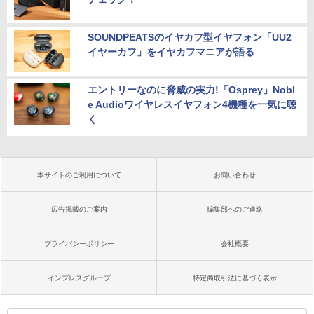
SOUNDPEATSのイヤカフ型イヤフォン「UU2
イヤーカフ」をイヤカフマニアが語る
エントリーなのに脅威の実力!「Osprey」Nobl
e Audioワイヤレスイヤフォン4機種を一気に聴
く
本サイトのご利用について
お問い合わせ
広告掲載のご案内
編集部へのご連絡
プライバシーポリシー
会社概要
インプレスグループ
特定商取引法に基づく表示