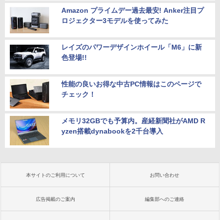
Amazon プライムデー過去最安! Anker注目プ
ロジェクター3モデルを使ってみた
レイズのパワーデザインホイール「M6」に新
色登場!!
性能の良いお得な中古PC情報はこのページで
チェック！
メモリ32GBでも予算内。産経新聞社がAMD R
yzen搭載dynabookを2千台導入
本サイトのご利用について
お問い合わせ
広告掲載のご案内
編集部へのご連絡