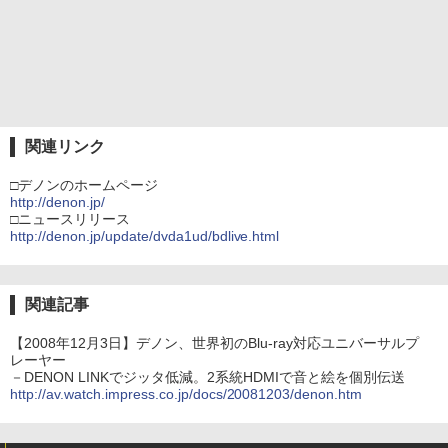
関連リンク
□デノンのホームページ
http://denon.jp/
□ニュースリリース
http://denon.jp/update/dvda1ud/bdlive.html
関連記事
【2008年12月3日】デノン、世界初のBlu-ray対応ユニバーサルプ
レーヤー
－DENON LINKでジッタ低減。2系統HDMIで音と絵を個別伝送
http://av.watch.impress.co.jp/docs/20081203/denon.htm