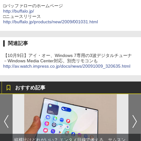
□バッファローのホームページ
http://buffalo.jp/
□ニュースリリース
http://buffalo.jp/products/new/2009/001031.html
関連記事
【10月9日】アイ・オー、Windows 7専用の3波デジタルチューナ
－Windows Media Center対応。別売リモコンも
http://av.watch.impress.co.jp/docs/news/20091009_320635.html
おすすめ記事
縦横比はどれがいい？ エンタメ目線で考える、サムスン