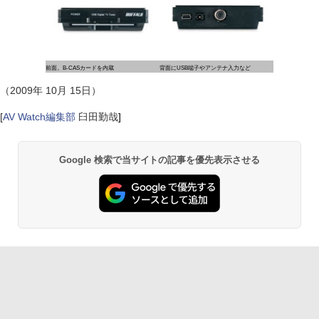
前面。B-CASカードを内蔵
背面にUSB端子やアンテナ入力など
（2009年 10月 15日）
[
AV Watch編集部
臼田勤哉
]
Google 検索で当サイトの記事を優先表示させる