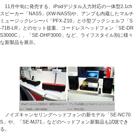
11月中旬に発売する、iPodデジタル入力対応の一体型2.1ch
スピーカー「NAS5」(XW-NAS5)や、アンプも内蔵したマルチ
ミュージックレシーバ「PFX-Z10」と小型ブックシェルフ「S
-71B-LR」とのセット提案、コードレスヘッドフォン「SE-DR
S3000C」、「SE-DHP3000」など、ライフスタイル別に様々
な新製品を展示。
iPodデジタル入力対応の一体型2.1chスピー
アンプも内蔵したマルチミュージックレシ
カー「NAS5」(XW-NAS5)
ーバ「PFX-Z10」
ノイズキャンセリングヘッドフォンの新モデル「SE-NC70
S」や、「SE-MJ71」などのヘッドフォン新製品も試聴でき
る。