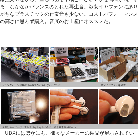
る、なかなかバランスのとれた再生音。激安イヤフォンにあり
がちなプラスチックの付帯音も少ない。コストパフォーマンス
の高さに思わず購入。音展のお土産にオススメだ。
ジャンクパーツや各種部品販売なども行なわれている
激安イヤフォンを発見!
包装はチープだが、再生音はなかなかのもの。何より形状が面白い
UDXにはほかにも、様々なメーカーの製品が展示されてい