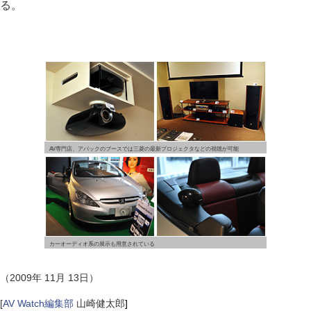
る。
AV専門店、アバックのブースでは三菱の最新プロジェクタなどの視聴が可能
カーオーディオ系の展示も用意されている
（2009年 11月 13日）
[
AV Watch編集部
山崎健太郎
]