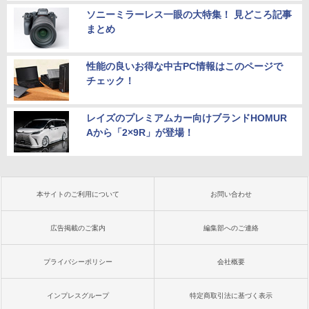
ソニーミラーレス一眼の大特集！ 見どころ記事
まとめ
性能の良いお得な中古PC情報はこのページで
チェック！
レイズのプレミアムカー向けブランドHOMUR
Aから「2×9R」が登場！
本サイトのご利用について
お問い合わせ
広告掲載のご案内
編集部へのご連絡
プライバシーポリシー
会社概要
インプレスグループ
特定商取引法に基づく表示