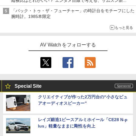
縦横比はどれがいい？ エンタメ目線で考える、サムスン新
「Galaxy Z Fold」
「バック・トゥ・ザ・フューチャー」の時計台をモチーフにした
腕時計。1985本限定
もっと見る
AV Watch をフォローする
Special Site
クリエイティブが作った2万円台の“小さなピュ
アオーディオスピーカー”
レイズ鍛造1ピースアルミホイール「CE28 N-p
lus」軽量なままに剛性を向上