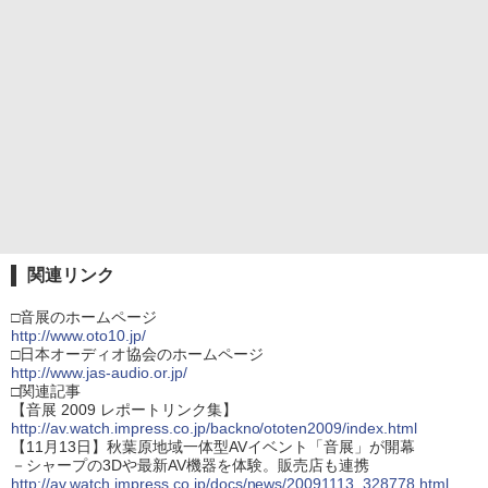
関連リンク
□音展のホームページ
http://www.oto10.jp/
□日本オーディオ協会のホームページ
http://www.jas-audio.or.jp/
□関連記事
【音展 2009 レポートリンク集】
http://av.watch.impress.co.jp/backno/ototen2009/index.html
【11月13日】秋葉原地域一体型AVイベント「音展」が開幕
－シャープの3Dや最新AV機器を体験。販売店も連携
http://av.watch.impress.co.jp/docs/news/20091113_328778.html