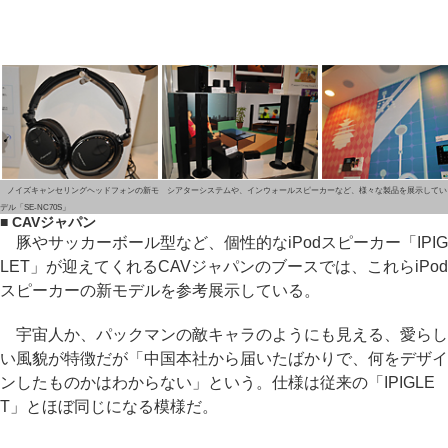
ノイズキャンセリングヘッドフォンの新モ
シアターシステムや、インウォールスピーカーなど、様々な製品を展示してい
デル「SE-NC70S」
■ CAVジャパン
豚やサッカーボール型など、個性的なiPodスピーカー「IPIG
LET」が迎えてくれるCAVジャパンのブースでは、これらiPod
スピーカーの新モデルを参考展示している。
宇宙人か、パックマンの敵キャラのようにも見える、愛らし
い風貌が特徴だが「中国本社から届いたばかりで、何をデザイ
ンしたものかはわからない」という。仕様は従来の「IPIGLE
T」とほぼ同じになる模様だ。