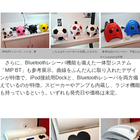
IPIGLETシリーズ。パンダ、豚
こちらはサッカーボールを模したモデル
参考出品のスピーカー。宇宙人な
ライムなのかは不明
さらに、Bluetoothレシーバ機能も備えた一体型システム
「MIP BT」も参考展示。曲線をふんだんに取り入れたデザイ
ンが特徴で、iPod接続用Dockと、Bluetoothレシーバを両方備
えているのが特徴。スピーカーやアンプも内蔵し、ラジオ機能
も持っているという。いずれも発売日や価格は未定。