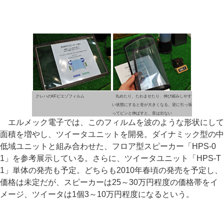
クレハのKFピエゾフィルム
丸めたり、たわませたり、伸び縮みしやす
い状態にすると音が大きくなる。逆に引っ張
ってピンと伸ばすと、音は出ない
エルメック電子では、このフィルムを波のような形状にして
面積を増やし、ツイータユニットを開発。ダイナミック型の中
低域ユニットと組み合わせた、フロア型スピーカー「HPS-0
1」を参考展示している。さらに、ツイータユニット「HPS-T
1」単体の発売も予定。どちらも2010年春頃の発売を予定し、
価格は未定だが、スピーカーは25～30万円程度の価格帯をイ
メージ、ツイータは1個3～10万円程度になるという。