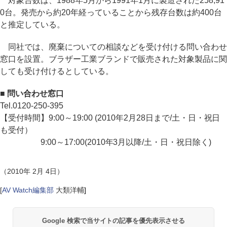
対象台数は、1988年5月から1991年1月に製造された258,91
0台。発売から約20年経っていることから残存台数は約400台
と推定している。
同社では、廃棄についての相談などを受け付ける問い合わせ
窓口を設置。ブラザー工業ブランドで販売された対象製品に関
しても受け付けるとしている。
■ 問い合わせ窓口
Tel.0120-250-395
【受付時間】9:00～19:00 (2010年2月28日まで/土・日・祝日
も受付）
9:00～17:00(2010年3月以降/土・日・祝日除く)
（2010年 2月 4日）
[
AV Watch編集部
大類洋輔
]
Google 検索で当サイトの記事を優先表示させる