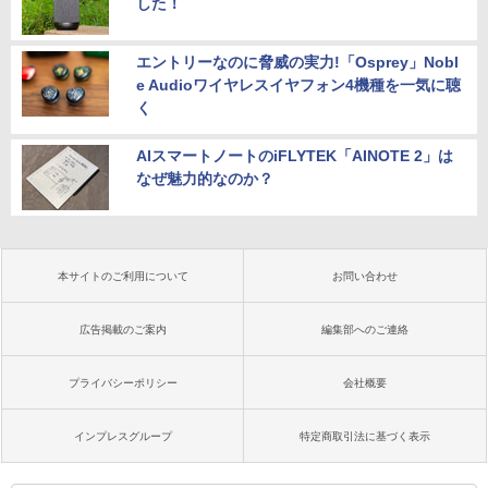
した！
エントリーなのに脅威の実力!「Osprey」Nobl
e Audioワイヤレスイヤフォン4機種を一気に聴
く
AIスマートノートのiFLYTEK「AINOTE 2」は
なぜ魅力的なのか？
本サイトのご利用について
お問い合わせ
広告掲載のご案内
編集部へのご連絡
プライバシーポリシー
会社概要
インプレスグループ
特定商取引法に基づく表示