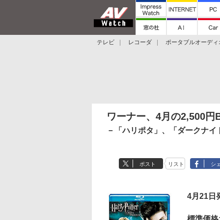
テレビ
レコーダ
ポータブルオーディ
スマートスピーカー
デジカメ
プロジ
ワーナー、4月の2,500円
－「ハリポタ」、「ダークナイト
ポスト
リスト
シ
4月21日
標準価格: