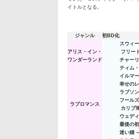
イトルとなる。
ジャンル
初BD化
スウィ
アリス・イン・
フリー
ワンダーランド
チャー
ティム
イルマ
幸せの
ラブソ
フールズ
ラブロマンス
カリブ
ウェディ
最後の
迷い婚 