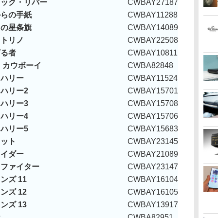
ィック・リバー
CWBAY27187
からの手紙
CWBAY11288
ちの星条旗
CWBAY14089
・トリノ
CWBAY22508
ざる者
CWBAY10811
 カウボーイ
CWBA82848
ィハリー
CWBAY11524
ハリー2
CWBAY15701
ハリー3
CWBAY15708
ハリー4
CWBAY15706
ハリー5
CWBAY15683
レット
CWBAY23145
ライダー
CWBAY21089
ィファイター
CWBAY23147
ンズ 11
CWBAY16104
ンズ 12
CWBAY16105
ンズ 13
CWBAY13917
ナ
CWBA82951