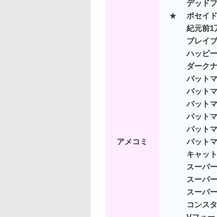
デッド
★
ポセイ
紀元前1
ブレイブ
ハッピー
ダークナイ
バットマ
バット
バットマ
バットマ
バットマ
アメコミ
バットマ
キャッ
スーパー
スーパー
スーパー
コンス