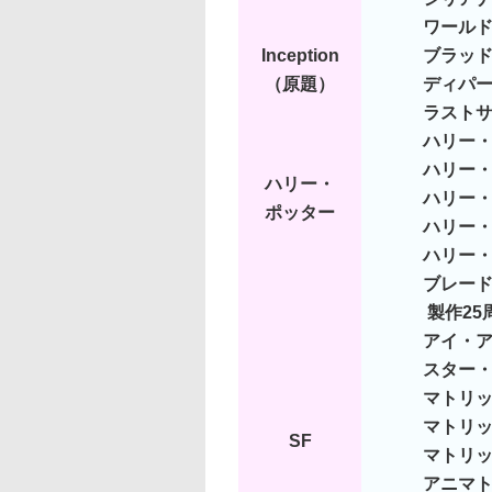
ワール
Inception
ブラッ
（原題）
ディパ
ラスト
ハリー
ハリー
ハリー・
ハリー
ポッター
ハリー
ハリー
ブレード
製作25
アイ・
スター
マトリ
マトリッ
SF
マトリッ
アニマ