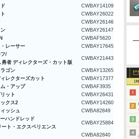
ンド
CWBAY14109
クト
CWBAY26022
ア
CWBAY26146
マン
CWBAY26147
N
CWBAF5620
ド・レーサー
CWBAY17645
フ/
CWBAY21443
勇者 ディレクターズ・カット版
ドラゴン
CWBAY13265
ディレクターズカット
CWBAY17377
1
テム・アップ
CWBAF3935
ピリット
CWBAY26431
ックス2
CWBAY14260
フィッシュ
CWBA82849
スリーハンドレッド
CWBAY25884
リート・エクスペリエンス
CWBA82840