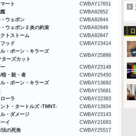
スマート
CWBAY17651
戦艦
CWBA82852
ル・ウェポン
CWBA82844
・ウェポン 2 炎の約束
CWBA82949
ェクトストーム
CWBA82847
・フッド
CWBAY23414
ラル・ボーン・キラーズ
CWBAY25886
クターズカット
ザー
CWBAY23148
/暗・殺・者
CWBAY25450
ラル・ボーン・キラーズ
CWBAY13692
獄
CWBAY15681
ンローラ
CWBAY22383
ント・タートルズ -TMNT-
CWBAY13934
ラル・ダメージ
CWBAY23143
ボーイ
CWBAY21693
/法の死角
CWBAY25517