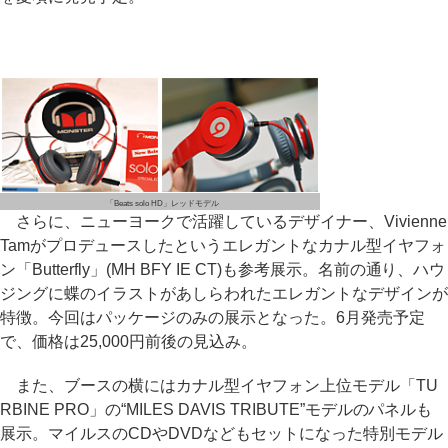
「Beats solo HD」レッドモデル
さらに、ニューヨークで活躍しているデザイナー、Vivienne
Tamがプロデュースしたというエレガントなカナル型イヤフォ
ン「Butterfly」(MH BFY IE CT)も参考展示。名前の通り、ハウ
ジングに蝶のイラストがあしらわれたエレガントなデザインが
特徴。今回はパッケージのみの展示となった。6月発売予定
で、価格は25,000円前後の見込み。
また、ブースの横にはカナル型イヤフォン上位モデル「TU
RBINE PRO」の“MILES DAVIS TRIBUTE”モデルのパネルも
展示。マイルスのCDやDVDなどもセットになった特別モデル