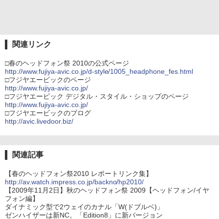
関連リンク
□春のヘッドフォン祭 2010の公式ページ
http://www.fujiya-avic.co.jp/d-style/1005_headphone_fes.html
□フジヤエービックのページ
http://www.fujiya-avic.co.jp/
□フジヤエービック デジタル・スタイル・ショップのページ
http://www.fujiya-avic.co.jp/
□フジヤエービックのブログ
http://avic.livedoor.biz/
関連記事
【春のヘッドフォン祭2010 レポートリンク集】
http://av.watch.impress.co.jp/backno/hp2010/
【2009年11月2日】秋のヘッドフォン祭 2009【ヘッドフォン/イヤ
フォン編】
ダイナミック型で2ウェイのカナル「W(ドブルベ)」
ゼンハイザーは新NC。「Edition8」に新バージョン