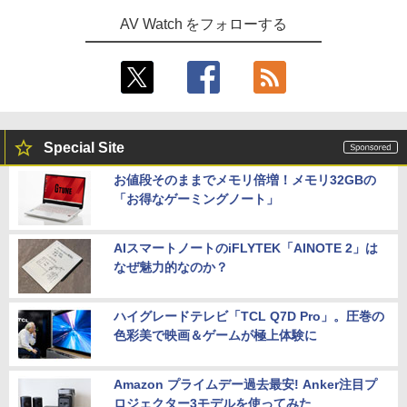
AV Watch をフォローする
Special Site
お値段そのままでメモリ倍増！メモリ32GBの
「お得なゲーミングノート」
AIスマートノートのiFLYTEK「AINOTE 2」は
なぜ魅力的なのか？
ハイグレードテレビ「TCL Q7D Pro」。圧巻の
色彩美で映画＆ゲームが極上体験に
Amazon プライムデー過去最安! Anker注目プ
ロジェクター3モデルを使ってみた