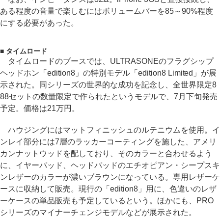
ある程度の音量で楽しむにはボリュームバーを85～90%程度
にする必要があった。
■ タイムロード
タイムロードのブースでは、ULTRASONEのフラグシップ
ヘッドホン「edition8」の特別モデル「edition8 Limited」が展
示された。同シリーズの世界的な成功を記念し、全世界限定8
88セットの数量限定で作られたというモデルで、7月下旬発売
予定。価格は21万円。
ハウジングにはマットフィニッシュのルテニウムを使用。イ
ンレイ部分には7層のラッカーコーティングを施した、アメリ
カンナットウッドを配しており、そのカラーと合わせるよう
に、イヤーパッド、ヘッドパッドのエチオピアン・シープスキ
ンレザーのカラーが濃いブラウンになっている。専用レザーケ
ースに収納して販売。現行の「edition8」用に、色違いのレザ
ーケースの単品販売も予定しているという。ほかにも、PRO
シリーズのマイナーチェンジモデルなどが展示された。