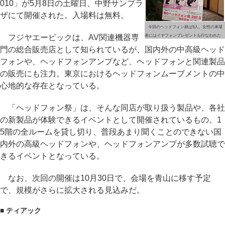
010」が5月8日の土曜日、中野サンプラ
ザにて開催された。入場料は無料。
今回のヘッドフォン娘は9人。女性の来場
フジヤエービックは、AV関連機器専
者にはイヤフォンプレゼントも行なわれた
門の総合販売店として知られているが、国内外の中高級ヘッド
フォンや、ヘッドフォンアンプなど、ヘッドフォンと関連製品
の販売にも注力。東京におけるヘッドフォンムーブメントの中
心地的な存在となっている。
「ヘッドフォン祭」は、そんな同店が取り扱う製品や、各社
の新製品が体験できるイベントとして開催されているもの。1
5階の全ルームを貸し切り、普段あまり聞くことのできない国
内外の高級ヘッドフォンや、ヘッドフォンアンプが多数試聴で
きるイベントとなっている。
なお、次回の開催は10月30日で、会場を青山に移す予定
で、規模がさらに拡大される見込みだ。
■ ティアック