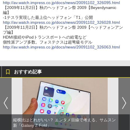
http://av.watch.impress.co.jp/docs/news/20091102_326095.html
【2009年11月2日】秋のヘッドフォン祭 2009【Beyerdynamic
編】
-1テスラ実現した最上位ヘッドフォン「T1」公開
http://av.watch.impress.co.jp/docs/news/20091102_326028.html
【2009年11月2日】秋のヘッドフォン祭 2009【ヘッドフォンアン
プ編】
HDMI接続やiPodトランスポートへの給電など
個性派アンプ多数。フォステクスは超弩級モデル
http://av.watch.impress.co.jp/docs/news/20091102_326063.html
おすすめ記事
縦横比はどれがいい？ エンタメ目線で考える、サムスン
新「Galaxy Z Fold」