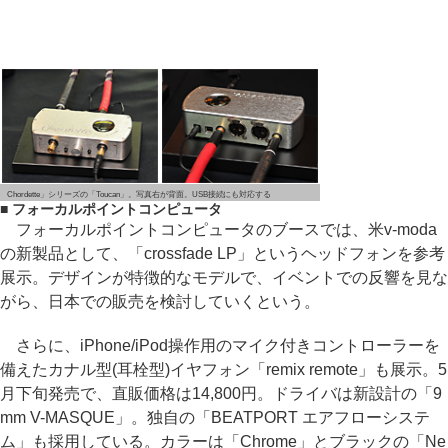
Chordette」シリーズの「Toucan」。写真右が背面。USB接続にも対応する
■ フォーカルポイントコンピュータ
フォーカルポイントコンピュータのブースでは、米v-moda
の新製品として、「crossfade LP」というヘッドフォンを参考
展示。デザインが特徴的なモデルで、イベントでの反響を見な
がら、日本での販売を検討していくという。
さらに、iPhone/iPod操作用のマイク付きコントローラーを
備えたカナル型(耳栓型)イヤフォン「remix remote」も展示。5
月下旬発売で、直販価格は14,800円。ドライバは新設計の「9
mm V-MASQUE」。独自の「BEATPORT エアフローシステ
ム」も採用している。カラーは「Chrome」とブラックの「Ne