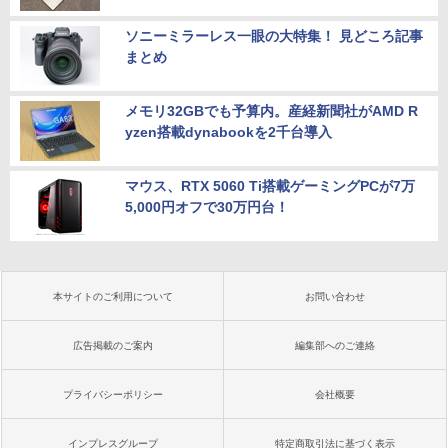
ソニーミラーレス一眼の大特集！ 見どころ記事
まとめ
メモリ32GBでも予算内。産経新聞社がAMD R
yzen搭載dynabookを2千台導入
マウス、RTX 5060 Ti搭載ゲーミングPCが7万
5,000円オフで30万円台！
本サイトのご利用について
お問い合わせ
広告掲載のご案内
編集部へのご連絡
プライバシーポリシー
会社概要
インプレスグループ
特定商取引法に基づく表示