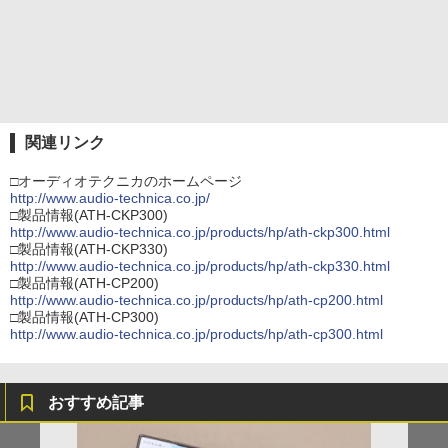
関連リンク
□オーディオテクニカのホームページ
http://www.audio-technica.co.jp/
□製品情報(ATH-CKP300)
http://www.audio-technica.co.jp/products/hp/ath-ckp300.html
□製品情報(ATH-CKP330)
http://www.audio-technica.co.jp/products/hp/ath-ckp330.html
□製品情報(ATH-CP200)
http://www.audio-technica.co.jp/products/hp/ath-cp200.html
□製品情報(ATH-CP300)
http://www.audio-technica.co.jp/products/hp/ath-cp300.html
おすすめ記事