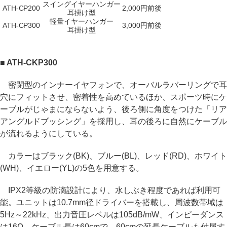
スイングイヤーハンガー
ATH-CP200
2,000円前後
耳掛け型
軽量イヤーハンガー
ATH-CP300
3,000円前後
耳掛け型
■ ATH-CKP300
密閉型のインナーイヤフォンで、オーバルラバーリングで耳
穴にフィットさせ、密着性を高めているほか、スポーツ時にケ
ーブルがじゃまにならないよう、後ろ側に角度をつけた「リア
アングルドブッシング」を採用し、耳の後ろに自然にケーブル
が流れるようにしている。
カラーはブラック(BK)、ブルー(BL)、レッド(RD)、ホワイト
(WH)、イエロー(YL)の5色を用意する。
IPX2等級の防滴設計により、水しぶき程度であれば利用可
能。ユニットは10.7mm径ドライバーを搭載し、周波数帯域は
5Hz～22kHz、出力音圧レベルは105dB/mW、インピーダンス
は16Ω。ケーブル長は60cmで、60cmの延長ケーブルも付属す