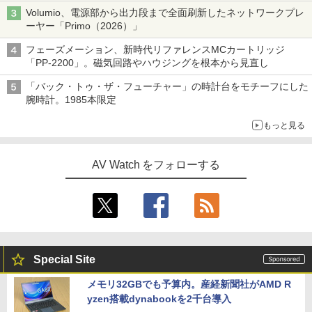
「Galaxy Z Fold」
Volumio、電源部から出力段まで全面刷新したネットワークプレ
ーヤー「Primo（2026）」
フェーズメーション、新時代リファレンスMCカートリッジ
「PP-2200」。磁気回路やハウジングを根本から見直し
「バック・トゥ・ザ・フューチャー」の時計台をモチーフにした
腕時計。1985本限定
もっと見る
AV Watch をフォローする
Special Site
メモリ32GBでも予算内。産経新聞社がAMD R
yzen搭載dynabookを2千台導入