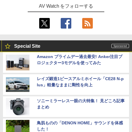
AV Watch をフォローする
Special Site
Amazon プライムデー過去最安! Anker注目プ
ロジェクター3モデルを使ってみた
レイズ鍛造1ピースアルミホイール「CE28 N-p
lus」軽量なままに剛性を向上
ソニーミラーレス一眼の大特集！ 見どころ記事
まとめ
鳥肌ものの「DENON HOME」サウンドを体感
した！