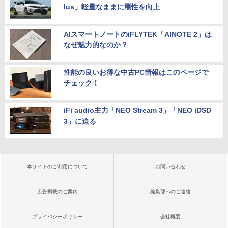
lus」軽量なままに剛性を向上
AIスマートノートのiFLYTEK「AINOTE 2」は
なぜ魅力的なのか？
性能の良いお得な中古PC情報はこのページで
チェック！
iFi audio主力「NEO Stream 3」「NEO iDSD
3」に迫る
本サイトのご利用について
お問い合わせ
広告掲載のご案内
編集部へのご連絡
プライバシーポリシー
会社概要