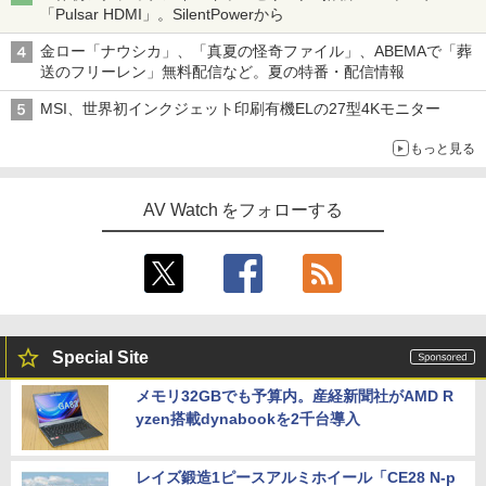
「Pulsar HDMI」。SilentPowerから
金ロー「ナウシカ」、「真夏の怪奇ファイル」、ABEMAで「葬
送のフリーレン」無料配信など。夏の特番・配信情報
MSI、世界初インクジェット印刷有機ELの27型4Kモニター
もっと見る
AV Watch をフォローする
Special Site
メモリ32GBでも予算内。産経新聞社がAMD R
yzen搭載dynabookを2千台導入
レイズ鍛造1ピースアルミホイール「CE28 N-p