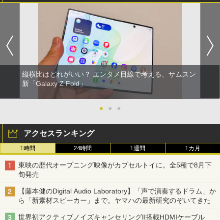
縦横比はどれがいい？ エンタメ目線で考える、サムスン
新「Galaxy Z Fold」
●
●
●
アクセスランキング
1時間
24時間
1週間
1カ月
東映の歴代オープニング映像がカプセルトイに。全5種で8月下
旬発売
【藤本健のDigital Audio Laboratory】「声で演奏するドラム」か
ら「新素材スピーカー」まで。ヤマハの最新研究のぞいてきた
世界初アクティブノイズキャンセリングII搭載HDMIケーブル