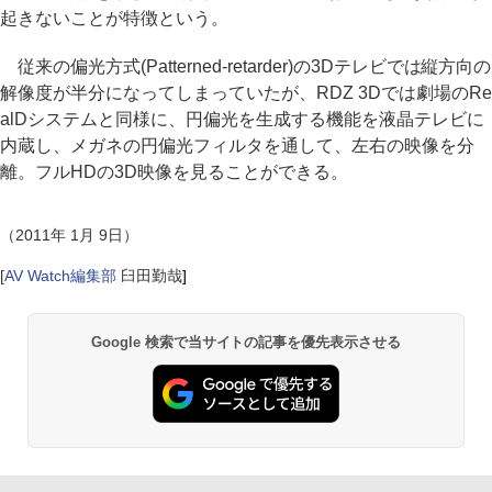
起きないことが特徴という。
従来の偏光方式(Patterned-retarder)の3Dテレビでは縦方向の
解像度が半分になってしまっていたが、RDZ 3Dでは劇場のRe
alDシステムと同様に、円偏光を生成する機能を液晶テレビに
内蔵し、メガネの円偏光フィルタを通して、左右の映像を分
離。フルHDの3D映像を見ることができる。
（2011年 1月 9日）
[
AV Watch編集部
臼田勤哉
]
Google 検索で当サイトの記事を優先表示させる