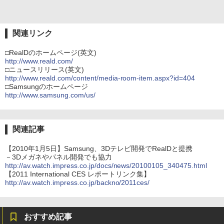
関連リンク
□RealDのホームページ(英文)
http://www.reald.com/
□ニュースリリース(英文)
http://www.reald.com/content/media-room-item.aspx?id=404
□Samsungのホームページ
http://www.samsung.com/us/
関連記事
【2010年1月5日】Samsung、3Dテレビ開発でRealDと提携
－3Dメガネやパネル開発でも協力
http://av.watch.impress.co.jp/docs/news/20100105_340475.html
【2011 International CES レポートリンク集】
http://av.watch.impress.co.jp/backno/2011ces/
おすすめ記事