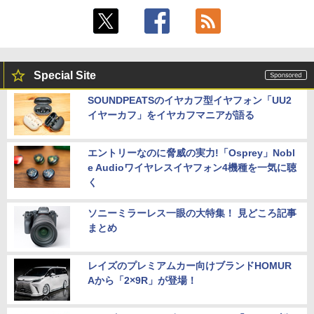
Special Site
SOUNDPEATSのイヤカフ型イヤフォン「UU2
イヤーカフ」をイヤカフマニアが語る
エントリーなのに脅威の実力!「Osprey」Nobl
e Audioワイヤレスイヤフォン4機種を一気に聴
く
ソニーミラーレス一眼の大特集！ 見どころ記事
まとめ
レイズのプレミアムカー向けブランドHOMUR
Aから「2×9R」が登場！