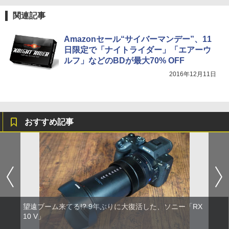
関連記事
Amazonセール“サイバーマンデー”、11
日限定で「ナイトライダー」「エアーウ
ルフ」などのBDが最大70% OFF
2016年12月11日
おすすめ記事
望遠ブーム来てる!? 9年ぶりに大復活した、ソニー「RX
10 V」