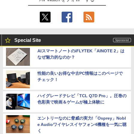
Special Site
AIスマートノートのiFLYTEK「AINOTE 2」は
なぜ魅力的なのか？
性能の良いお得な中古PC情報はこのページで
チェック！
ハイグレードテレビ「TCL Q7D Pro」。圧巻の
色彩美で映画＆ゲームが極上体験に
エントリーなのに脅威の実力!「Osprey」Nobl
e Audioワイヤレスイヤフォン4機種を一気に聴
く