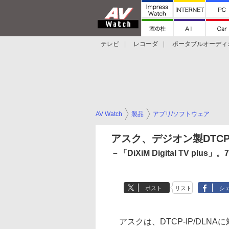
テレビ
レコーダ
ポータブルオーディ
スマートスピーカー
デジカメ
プロジ
AV Watch
製品
アプリ/ソフトウェア
アスク、デジオン製DTC
－「DiXiM Digital TV plus」。
ポスト
リスト
シ
アスクは、DTCP-IP/DLN