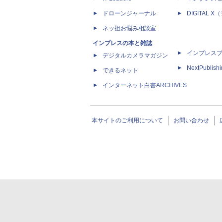
ドローンジャーナル
DIGITAL
ネッ担お悩み相談室
インプレスの本と雑誌
インプレス
デジタルカメラマガジン
NextPublish
できるネット
インターネット白書ARCHIVES
本サイトのご利用について
お問い合わせ