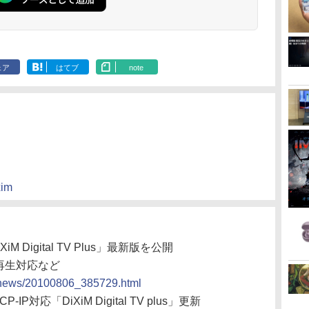
ェア
はてブ
note
xim
 Digital TV Plus」最新版を公開
ツ再生対応など
cs/news/20100806_385729.html
P対応「DiXiM Digital TV plus」更新