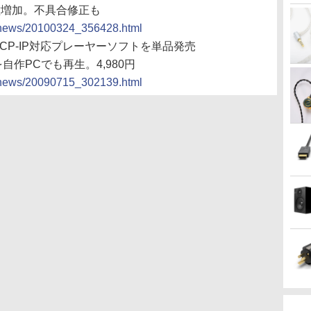
種増加。不具合修正も
cs/news/20100324_356428.html
TCP-IP対応プレーヤーソフトを単品発売
自作PCでも再生。4,980円
cs/news/20090715_302139.html