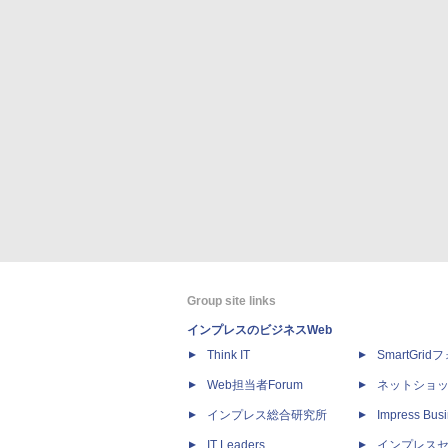
Group site links
インプレスのビジネスWeb
Think IT
SmartGri
Web担当者Forum
ネットショ
インプレス総合研究所
Impress Busi
IT Leaders
インプレス