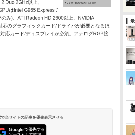
2 Duo 2GHz以上、
カレンダー形式の録画リスト表示
UはIntel G965 Expressチ
7のみ)、ATI Radeon HD 2600以上、NVIDIA
最
。COPP対応のグラフィックカード/ドライバが必要となるほ
DCP対応カード/ディスプレイが必須。アナログRGB接
 検索で当サイトの記事を優先表示させる