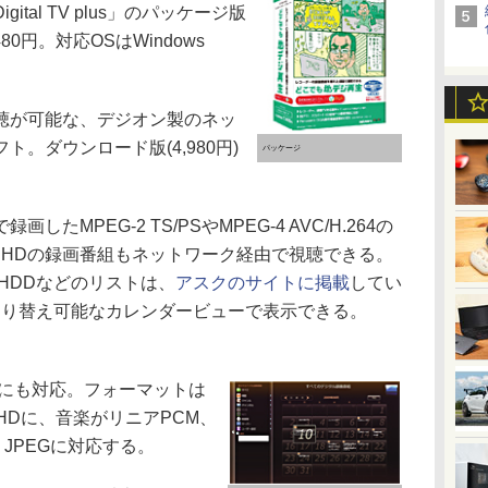
ital TV plus」のパッケージ版
0円。対応OSはWindows
聴が可能な、デジオン製のネッ
。ダウンロード版(4,980円)
パッケージ
MPEG-2 TS/PSやMPEG-4 AVC/H.264の
 HDの録画番組もネットワーク経由で視聴できる。
 HDDなどのリストは、
アスクのサイトに掲載
してい
切り替え可能なカレンダービューで表示できる。
にも対応。フォーマットは
VCHDに、音楽がリニアPCM、
、JPEGに対応する。