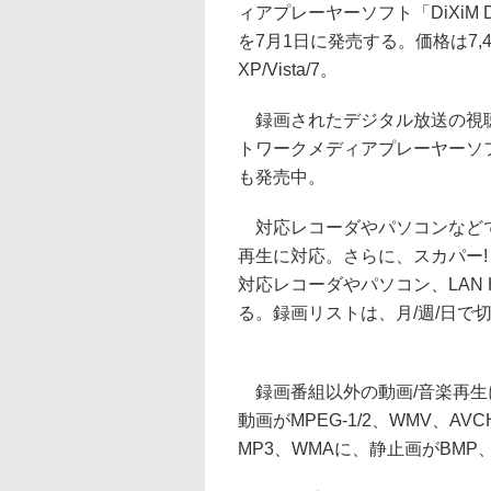
ィアプレーヤーソフト「DiXiM Dig
を7月1日に発売する。価格は7,48
XP/Vista/7。
録画されたデジタル放送の視
トワークメディアプレーヤーソフト
も発売中。
対応レコーダやパソコンなどで録画した
再生に対応。さらに、スカパー!
対応レコーダやパソコン、LAN
る。録画リストは、月/週/日で
録画番組以外の動画/音楽再生
動画がMPEG-1/2、WMV、A
MP3、WMAに、静止画がBMP