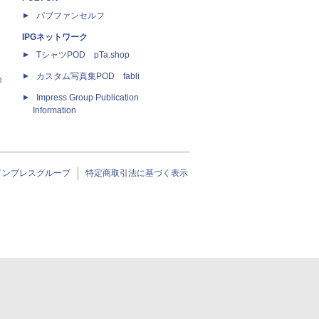
パブファンセルフ
IPGネットワーク
TシャツPOD pTa.shop
カスタム写真集POD fabli
e
Impress Group Publication
Information
インプレスグループ
特定商取引法に基づく表示