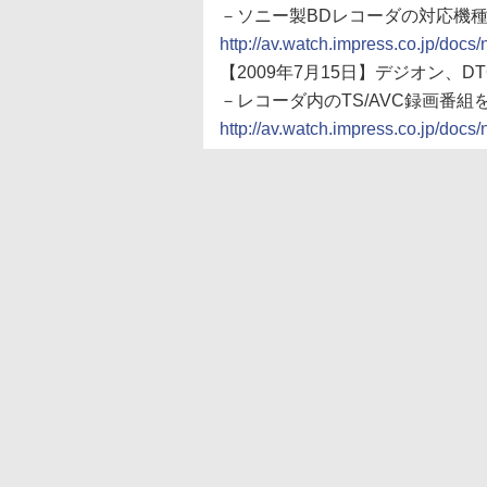
－ソニー製BDレコーダの対応機
http://av.watch.impress.co.jp/do
【2009年7月15日】デジオン、D
－レコーダ内のTS/AVC録画番組を
http://av.watch.impress.co.jp/do