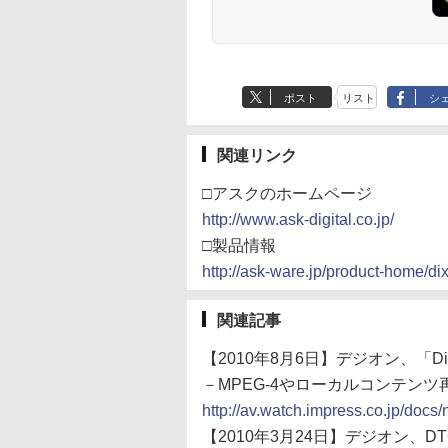
ポスト
リスト
シ
関連リンク
□アスクのホームページ
http://www.ask-digital.co.jp/
□製品情報
http://ask-ware.jp/product-home/di
関連記事
【2010年8月6日】デジオン、「DiXiM
－MPEG-4やローカルコンテン
http://av.watch.impress.co.jp/do
【2010年3月24日】デジオン、DTCP-I