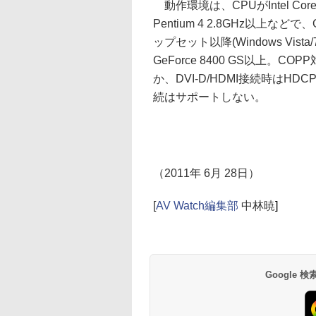
動作環境は、CPUがIntel Core 
Pentium 4 2.8GHz以上などで、GP
ップセット以降(Windows Vista/
GeForce 8400 GS以上
か、DVI-D/HDMI接続時はH
続はサポートしない。
（2011年 6月 28日）
[
AV Watch編集部
中林暁
]
Google