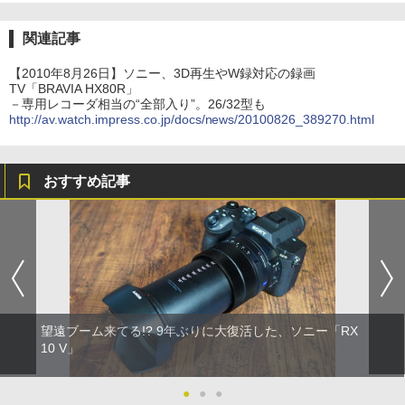
関連記事
【2010年8月26日】ソニー、3D再生やW録対応の録画
TV「BRAVIA HX80R」
－専用レコーダ相当の“全部入り”。26/32型も
http://av.watch.impress.co.jp/docs/news/20100826_389270.html
おすすめ記事
望遠ブーム来てる!? 9年ぶりに大復活した、ソニー「RX
10 V」
●
●
●