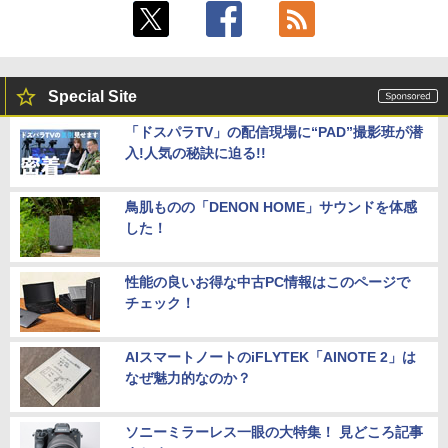
Special Site
「ドスパラTV」の配信現場に“PAD”撮影班が潜
入!人気の秘訣に迫る!!
鳥肌ものの「DENON HOME」サウンドを体感
した！
性能の良いお得な中古PC情報はこのページで
チェック！
AIスマートノートのiFLYTEK「AINOTE 2」は
なぜ魅力的なのか？
ソニーミラーレス一眼の大特集！ 見どころ記事