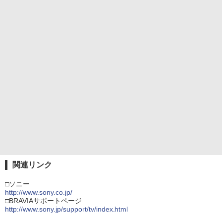
関連リンク
□ソニー
http://www.sony.co.jp/
□BRAVIAサポートページ
http://www.sony.jp/support/tv/index.html