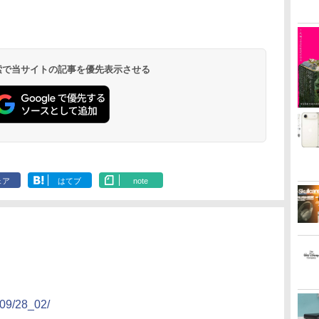
 検索で当サイトの記事を優先表示させる
ェア
はてブ
note
/09/28_02/