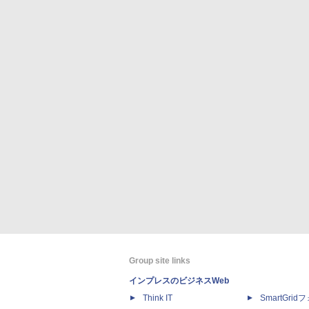
Group site links
インプレスのビジネスWeb
Think IT
SmartGri