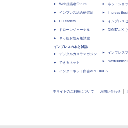
Web担当者Forum
ネットショ
インプレス総合研究所
Impress Busi
IT Leaders
インプレス
ドローンジャーナル
DIGITAL
ネッ担お悩み相談室
インプレスの本と雑誌
インプレス
デジタルカメラマガジン
NextPublish
できるネット
インターネット白書ARCHIVES
本サイトのご利用について
お問い合わせ