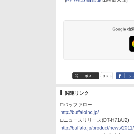
Google
ポスト
リスト
シ
関連リンク
□バッファロー
http://buffaloinc.jp/
□ニュースリリース(DT-H71/U2)
http://buffalo.jp/product/news/2011