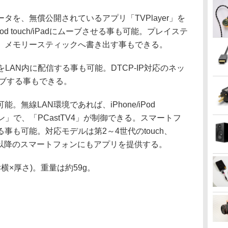
を、無償公開されているアプリ「TVPlayer」を
Pod touch/iPadにムーブさせる事も可能。プレイステ
、メモリースティックへ書き出す事もできる。
をLAN内に配信する事も可能。DTCP-IP対応のネッ
ーブする事もできる。
無線LAN環境であれば、iPhone/iPod
モコン」で、「PCastTV4」が制御できる。スマートフ
事も可能。対応モデルは第2～4世代のtouch、
roid 2.2以降のスマートフォンにもアプリを提供する。
×横×厚さ)。重量は約59g。