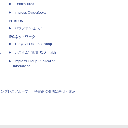
ス
Comic curea
impress QuickBooks
PUBFUN
パブファンセルフ
IPGネットワーク
TシャツPOD pTa.shop
カスタム写真集POD fabli
e
Impress Group Publication
Information
インプレスグループ
特定商取引法に基づく表示