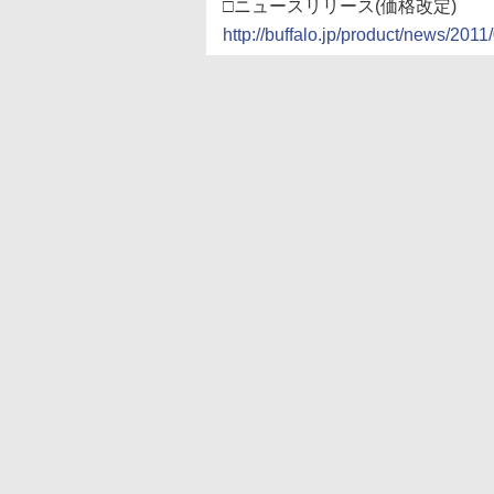
□ニュースリリース(価格改定)
http://buffalo.jp/product/news/2011