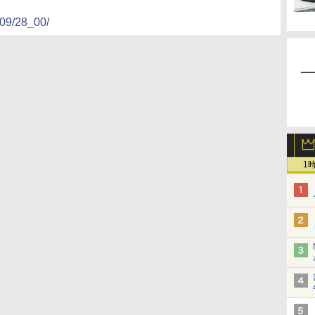
/09/28_00/
1