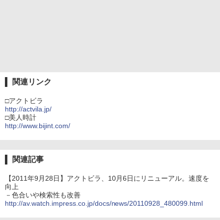
関連リンク
□アクトビラ
http://actvila.jp/
□美人時計
http://www.bijint.com/
関連記事
【2011年9月28日】アクトビラ、10月6日にリニューアル。速度を
向上
－色合いや検索性も改善
http://av.watch.impress.co.jp/docs/news/20110928_480099.html