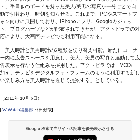
ト。手書きのボードを持った美人/美男の写真が一分ごとで自
動で切替わり、時刻を知らせる。これまで、PCやスマートフ
ォン向けに展開しており、iPhoneアプリ、Googleガジェッ
ト、ブログパーツなどが配布されてきたが、アクトビラでの対
応により、大画面テレビでも利用可能になる。
美人時計と美男時計の2種類を切り替え可能。新たにコーナ
ー内に広告スペースを用意し、美人、美男の写真と連動して広
告表示を行なう仕組みを採用した。アクトビラでは「VODに
加え、テレビをデジタルフォトフレームのように利用する新し
い楽しみ方を美人時計を通じて提案する」としている。
（2011年 10月 6日）
[
AV Watch編集部
臼田勤哉
]
Google 検索で当サイトの記事を優先表示させる