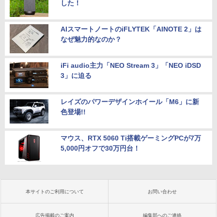
した！
AIスマートノートのiFLYTEK「AINOTE 2」は
なぜ魅力的なのか？
iFi audio主力「NEO Stream 3」「NEO iDSD
3」に迫る
レイズのパワーデザインホイール「M6」に新
色登場!!
マウス、RTX 5060 Ti搭載ゲーミングPCが7万
5,000円オフで30万円台！
本サイトのご利用について
お問い合わせ
広告掲載のご案内
編集部へのご連絡