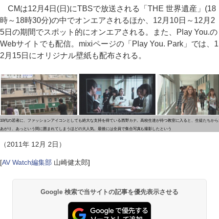
CMは12月4日(日)にTBSで放送される「THE 世界遺産」(18
時～18時30分)の中でオンエアされるほか、12月10日～12月2
5日の期間でスポット的にオンエアされる。また、Play You.の
Webサイトでも配信。mixiページの「Play You. Park」では、1
2月15日にオリジナル壁紙も配布される。
10代の若者に、ファッションアイコンとしても絶大な支持を得ている西野カナ。高校生達が待つ教室に入ると、生徒たちから
あがり、あっという間に囲まれてしまうほどの大人気。最後には全員で集合写真も撮影したという
（2011年 12月 2日）
[
AV Watch編集部
山崎健太郎
]
Google 検索で当サイトの記事を優先表示させる