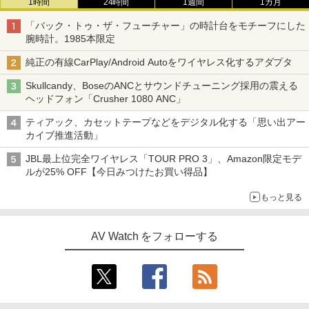
1時間
24時間
1週間
1カ月
「バック・トゥ・ザ・フューチャー」の時計台をモチーフにした
腕時計。1985本限定
純正の有線CarPlay/Android Autoをワイヤレス化するアダプタ
Skullcandy、BoseのANCとサウンドチューニング採用の震える
ヘッドフォン「Crusher 1080 ANC」
ティアック、カセットテープなどをデジタル化する「思い出アー
カイブ推進活動」
JBL最上位完全ワイヤレス「TOUR PRO 3」、Amazon限定モデ
ルが25% OFF【今日みつけたお買い得品】
もっと見る
AV Watch をフォローする