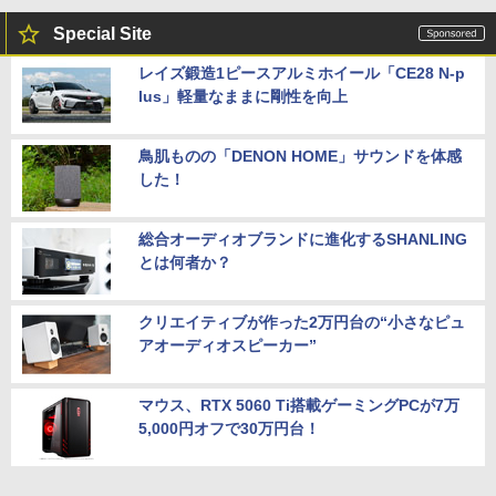
Special Site
レイズ鍛造1ピースアルミホイール「CE28 N-p
lus」軽量なままに剛性を向上
鳥肌ものの「DENON HOME」サウンドを体感
した！
総合オーディオブランドに進化するSHANLING
とは何者か？
クリエイティブが作った2万円台の“小さなピュ
アオーディオスピーカー”
マウス、RTX 5060 Ti搭載ゲーミングPCが7万
5,000円オフで30万円台！