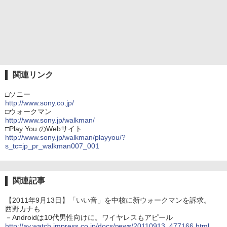
関連リンク
□ソニー
http://www.sony.co.jp/
□ウォークマン
http://www.sony.jp/walkman/
□Play You.のWebサイト
http://www.sony.jp/walkman/playyou/?
s_tc=jp_pr_walkman007_001
関連記事
【2011年9月13日】「いい音」を中核に新ウォークマンを訴求。
西野カナも
－Androidは10代男性向けに。ワイヤレスもアピール
http://av.watch.impress.co.jp/docs/news/20110913_477166.html