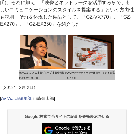
氏)。それに加え、「映像とネットワークを活用する事で、新
しいコミュニケーションのスタイルを提案する」という方向性
も説明。それを体現した製品として、「GZ-VX770」、「GZ-
EX270」、「GZ-EX250」を紹介した。
ホーム&モバイル事業グループ 事業企画統括
JVCがビデオカメラで今後目指している商品
部長の鈴木雅之氏
の方向性
（2012年 2月 2日）
[
AV Watch編集部
山崎健太郎
]
Google 検索で当サイトの記事を優先表示させる