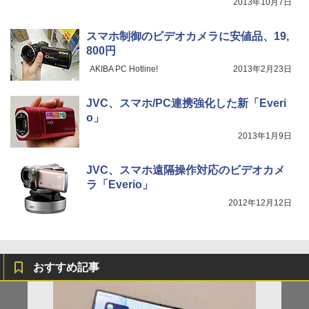
2013年10月7日
スマホ制御のビデオカメラに安値品、19,
800円
AKIBA PC Hotline!
2013年2月23日
JVC、スマホ/PC連携強化した新「Everi
o」
2013年1月9日
JVC、スマホ遠隔操作対応のビデオカメ
ラ「Everio」
2012年12月12日
おすすめ記事