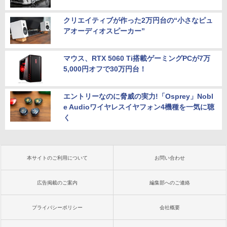
クリエイティブが作った2万円台の“小さなピュ
アオーディオスピーカー”
マウス、RTX 5060 Ti搭載ゲーミングPCが7万
5,000円オフで30万円台！
エントリーなのに脅威の実力!「Osprey」Nobl
e Audioワイヤレスイヤフォン4機種を一気に聴
く
本サイトのご利用について
お問い合わせ
広告掲載のご案内
編集部へのご連絡
プライバシーポリシー
会社概要