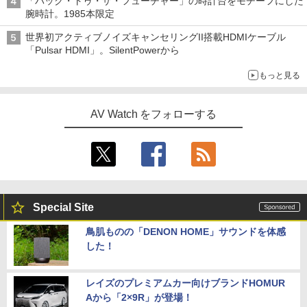
「バック・トゥ・ザ・フューチャー」の時計台をモチーフにした
腕時計。1985本限定
世界初アクティブノイズキャンセリングII搭載HDMIケーブル
「Pulsar HDMI」。SilentPowerから
もっと見る
AV Watch をフォローする
Special Site
鳥肌ものの「DENON HOME」サウンドを体感
した！
レイズのプレミアムカー向けブランドHOMUR
Aから「2×9R」が登場！