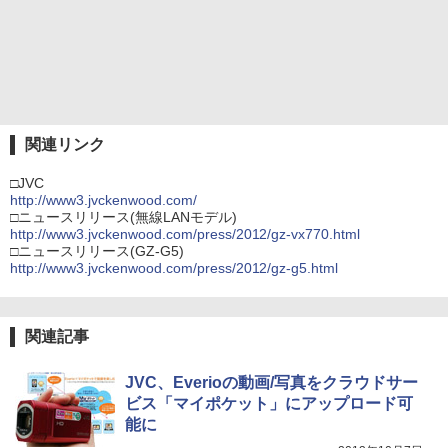
関連リンク
□JVC
http://www3.jvckenwood.com/
□ニュースリリース(無線LANモデル)
http://www3.jvckenwood.com/press/2012/gz-vx770.html
□ニュースリリース(GZ-G5)
http://www3.jvckenwood.com/press/2012/gz-g5.html
関連記事
JVC、Everioの動画/写真をクラウドサー
ビス「マイポケット」にアップロード可
能に