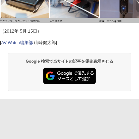
アクティブサブウーファ「SRV250」
入力端子部
有線リモコンを採用
（2012年 5月 15日）
[
AV Watch編集部
山崎健太郎
]
Google 検索で当サイトの記事を優先表示させる