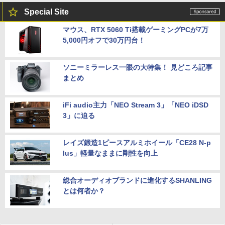
Special Site
マウス、RTX 5060 Ti搭載ゲーミングPCが7万
5,000円オフで30万円台！
ソニーミラーレス一眼の大特集！ 見どころ記事
まとめ
iFi audio主力「NEO Stream 3」「NEO iDSD
3」に迫る
レイズ鍛造1ピースアルミホイール「CE28 N-p
lus」軽量なままに剛性を向上
総合オーディオブランドに進化するSHANLING
とは何者か？