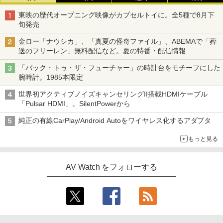
東映の歴代オープニング映像がカプセルトイに。全5種で8月下
旬発売
金ロー「ナウシカ」、「真夏の怪奇ファイル」、ABEMAで「葬
送のフリーレン」無料配信など。夏の特番・配信情報
「バック・トゥ・ザ・フューチャー」の時計台をモチーフにした
腕時計。1985本限定
世界初アクティブノイズキャンセリングII搭載HDMIケーブル
「Pulsar HDMI」。SilentPowerから
純正の有線CarPlay/Android Autoをワイヤレス化するアダプタ
もっと見る
AV Watch をフォローする