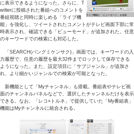
に表示できるようになった。さらに、T
witterに投稿された番組へのコメントを
ライブ機能に「ビューモード」を追加
番組視聴と同時に楽しめる「ライブ機
能」を強化し、ツイートされたコメントがテレビ画面下部に常
時表示され、確認できる「ビューモード」が追加された。任意
のキーワードでの検索にも対応した。
「SEARCH(バングミケンサク)」画面では、キーワードの入
力履歴で、任意の履歴を最大32件までロックして保存できる
ようになった。また、設定項目に「サブジャンル」が追加さ
れ、より細かいジャンルでの検索が可能となった。
新機能として「Myチャンネル」も搭載。番組表やテレビ画
面のチャンネルパネルなどで、選択したチャンネルだけを表示
できる。なお、「レコ×トルネ」で提供していた「My番組表」
機能はMyチャンネルに統合される。