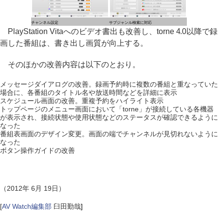
チャンネル設定
サブジャンル検索に対応
PlayStation Vitaへのビデオ書出も改善し、torne 4.0以降で録
画した番組は、書き出し画質が向上する。
そのほかの改善内容は以下のとおり。
メッセージダイアログの改善。録画予約時に複数の番組と重なっていた
場合に、各番組のタイトル名や放送時間などを詳細に表示
スケジュール画面の改善。重複予約をハイライト表示
トップページのメニュー画面において「torne」が接続している各機器
が表示され、接続状態や使用状態などのステータスが確認できるように
なった
番組表画面のデザイン変更。画面の端でチャンネルが見切れないように
なった
ボタン操作ガイドの改善
（2012年 6月 19日）
[
AV Watch編集部
臼田勤哉
]