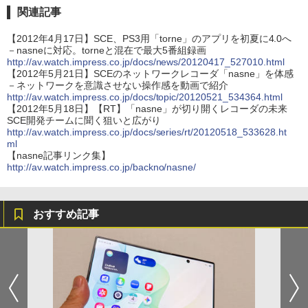
関連記事
【2012年4月17日】SCE、PS3用「torne」のアプリを初夏に4.0へ
－nasneに対応。torneと混在で最大5番組録画
http://av.watch.impress.co.jp/docs/news/20120417_527010.html
【2012年5月21日】SCEのネットワークレコーダ「nasne」を体感
－ネットワークを意識させない操作感を動画で紹介
http://av.watch.impress.co.jp/docs/topic/20120521_534364.html
【2012年5月18日】【RT】「nasne」が切り開くレコーダの未来
SCE開発チームに聞く狙いと広がり
http://av.watch.impress.co.jp/docs/series/rt/20120518_533628.ht
ml
【nasne記事リンク集】
http://av.watch.impress.co.jp/backno/nasne/
おすすめ記事